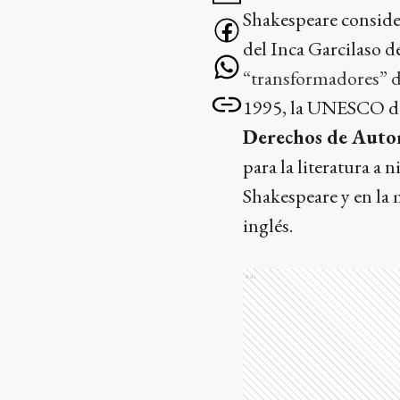
Shakespeare consider
del Inca Garcilaso de
“transformadores” de
1995, la UNESCO dec
Derechos de Auto
para la literatura a
Shakespeare y en la 
inglés.
Ads