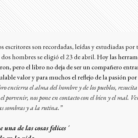
os escritores son recordadas, leídas y estudiadas por 
 dos hombres se eligió el 23 de abril.
Hoy las herram
aron, pero el libro no deja de ser un compañero entra
lable valor y para muchos el reflejo de la pasión por 
bro encierra el alma del hombre y de los pueblos, resucita 
l porvenir, nos pone en contacto con el bien y el mal. Ve
las sombras y a la rutina.”
una de las cosas felices ´