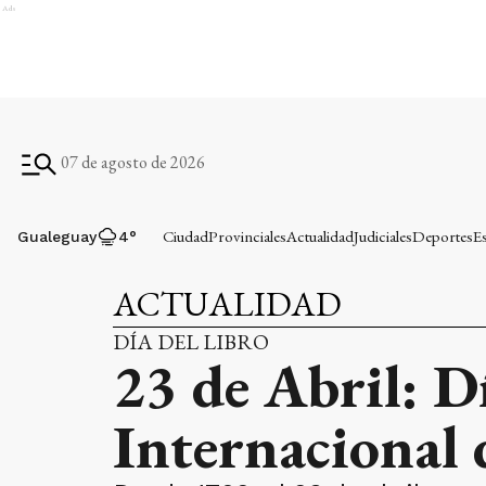
Ads
07 de agosto de 2026
Ciudad
Provinciales
Actualidad
Judiciales
Deportes
E
Gualeguay
4
°
ACTUALIDAD
DÍA DEL LIBRO
23 de Abril: D
Internacional 