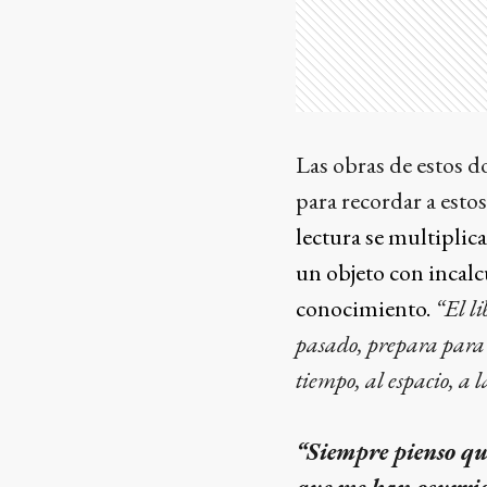
Las obras de estos d
para recordar a estos
lectura se multiplic
un objeto con incalcu
conocimiento.
“El li
pasado, prepara para e
tiempo, al espacio, a 
“Siempre pienso que 