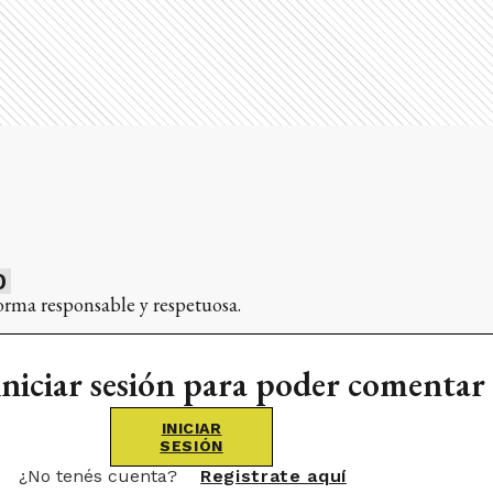
0
orma responsable y respetuosa.
iniciar sesión para poder comentar
INICIAR
SESIÓN
¿No tenés cuenta?
Registrate aquí