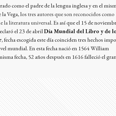
ado como el padre de la lengua inglesa y en el mism
 la Vega, l
os tres autores que son reconocidos como
 la literatura universal
. Es así que el 15 de noviemb
laró el 23 de abril
Día Mundial del Libro y de l
r
, fecha escogida este día coinciden tres hechos imp
 nivel mundial. En esta fecha nació en 1564 William
misma fecha, 52 años después en 1616 falleció el gra