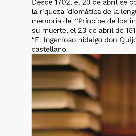
Desde 1702, el 23 de abril se c
la riqueza idiomática de la len
memoria del “Príncipe de los i
su muerte, el 23 de abril de 16
“El Ingenioso hidalgo don Quij
castellano.