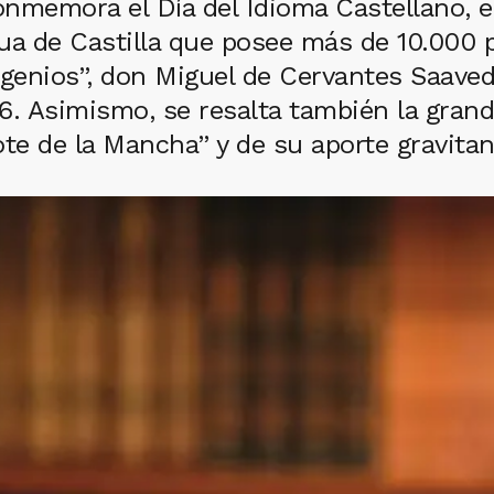
onmemora el Día del Idioma Castellano, e
gua de Castilla que posee más de 10.000 p
ngenios”, don Miguel de Cervantes Saaved
16. Asimismo, se resalta también la gran
ote de la Mancha” y de su aporte gravita