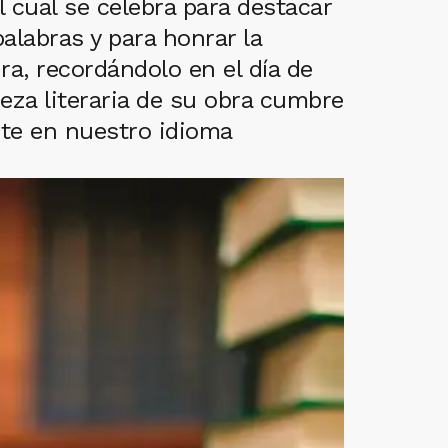
l cual se celebra para destacar
alabras y para honrar la
ra, recordándolo en el día de
deza literaria de su obra cumbre
nte en nuestro idioma