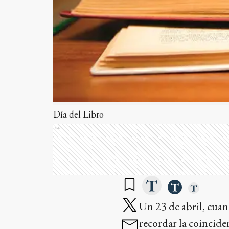
Día del Libro
Ads
Un 23 de abril, cua
recordar la coincide