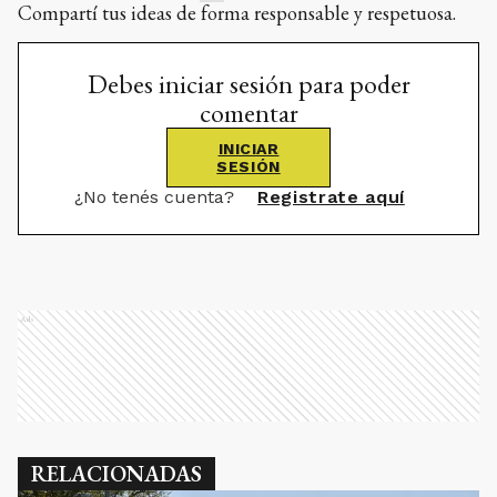
Compartí tus ideas de forma responsable y respetuosa.
Debes iniciar sesión para poder
comentar
INICIAR
SESIÓN
¿No tenés cuenta?
Registrate aquí
Ads
RELACIONADAS