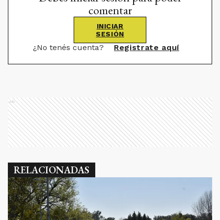
comentar
INICIAR
SESIÓN
¿No tenés cuenta?
Registrate aquí
Ads
RELACIONADAS