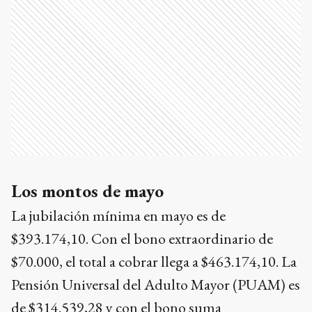
Los montos de mayo
La jubilación mínima en mayo es de
$393.174,10. Con el bono extraordinario de
$70.000, el total a cobrar llega a $463.174,10. La
Pensión Universal del Adulto Mayor (PUAM) es
de $314.539,28 y con el bono suma