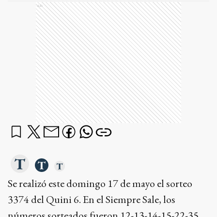
Ads
Se realizó este domingo 17 de mayo el sorteo
3374 del Quini 6. En el Siempre Sale, los
números sorteados fueron 12-13-14-15-22-35.