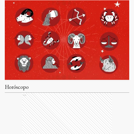
Horóscopo
Ads