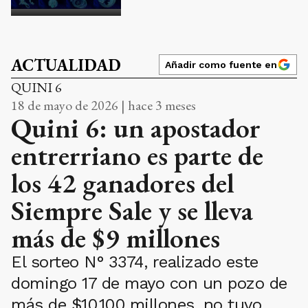
ACTUALIDAD
Añadir como fuente en
QUINI 6
18 de mayo de 2026 | hace 3 meses
Quini 6: un apostador
entrerriano es parte de
los 42 ganadores del
Siempre Sale y se lleva
más de $9 millones
El sorteo N° 3374, realizado este
domingo 17 de mayo con un pozo de
más de $10.100 millones, no tuvo