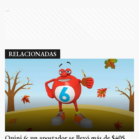
Ads
RELACIONADAS
Quini 6: un apostador se llevó más de $405