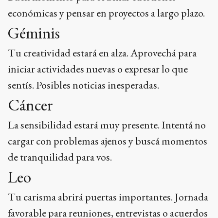
económicas y pensar en proyectos a largo plazo.
Géminis
Tu creatividad estará en alza. Aprovechá para
iniciar actividades nuevas o expresar lo que
sentís. Posibles noticias inesperadas.
Cáncer
La sensibilidad estará muy presente. Intentá no
cargar con problemas ajenos y buscá momentos
de tranquilidad para vos.
Leo
Tu carisma abrirá puertas importantes. Jornada
favorable para reuniones, entrevistas o acuerdos