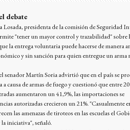
el debate
 Losada, presidenta de la comisión de Seguridad Int
ermite "tener un mayor control y trazabilidad" sobre 
 que la entrega voluntaria puede hacerse de manera 
onómico y sin sanción para quien entregue un arma 
el senador Martín Soria advirtió que en el país se p
 a causa de armas de fuego y cuestionó que entre 20
stradas aumentaron un 41,9%, las importaciones se
nencias autorizadas crecieron un 21%. "Casualmente e
cen las amenazas de tiroteos en las escuelas el Gob
la iniciativa", señaló.