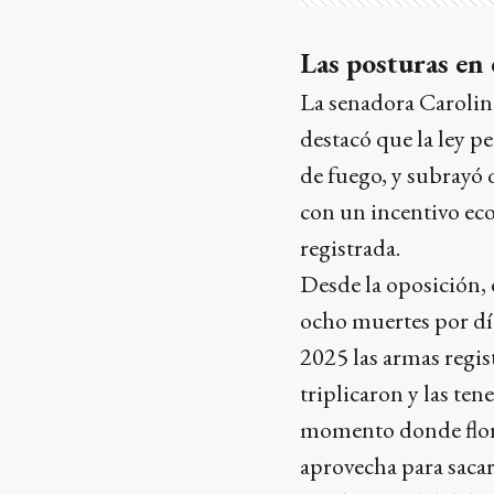
Las posturas en 
La senadora Carolina
destacó que la ley p
de fuego, y subrayó
con un incentivo ec
registrada.
Desde la oposición, 
ocho muertes por día
2025 las armas regi
triplicaron y las te
momento donde flore
aprovecha para sacar 