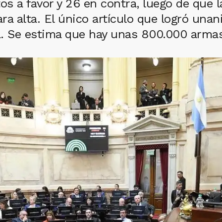
s a favor y 26 en contra, luego de que l
 alta. El único artículo que logró unani
. Se estima que hay unas 800.000 armas 