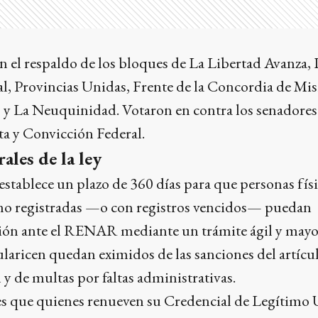
n el respaldo de los bloques de La Libertad Avanza,
l, Provincias Unidas, Frente de la Concordia de Mis
s y La Neuquinidad. Votaron en contra los senadores
ta y Convicción Federal.
ales de la ley
tablece un plazo de 360 días para que personas físi
 no registradas —o con registros vencidos— puedan
ación ante el RENAR mediante un trámite ágil y ma
ularicen quedan eximidos de las sanciones del artícu
 y de multas por faltas administrativas.
es que quienes renueven su Credencial de Legítimo 