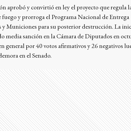
ón aprobó y convirtió en ley el proyecto que regula l
e fuego y prorroga el Programa Nacional de Entrega
y Municiones para su posterior destrucción. La inic
do media sanción en la Cámara de Diputados en oct
n general por 40 votos afirmativos y 26 negativos lu
demora en el Senado.