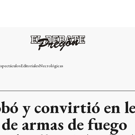
spectáculos
Editoriales
Necrológicas
bó y convirtió en le
 de armas de fuego