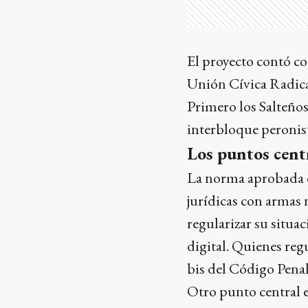
El proyecto contó co
Unión Cívica Radica
Primero los Salteño
interbloque peronis
Los puntos centr
La norma aprobada es
jurídicas con armas
regularizar su situ
digital. Quienes reg
bis del Código Penal
Otro punto central 