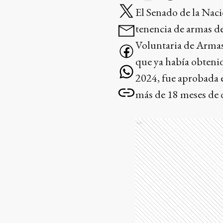
El Senado de la Naci
tenencia de armas d
Voluntaria de Armas 
que ya había obteni
2024, fue aprobada e
más de 18 meses de 
Ads