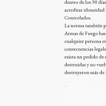
dentro de los 90 día
acreditar idoneidad 
Controlados.
La norma también pr
Armas de Fuego hast
cualquier persona e
consecuencias legales
exista un pedido de 
destruidas y no vuel
destruyeron más de 
Ads