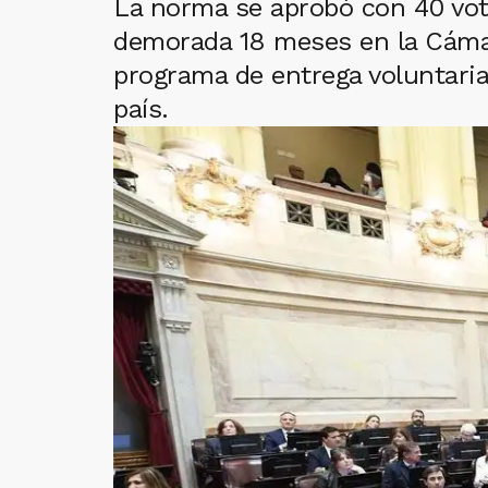
La norma se aprobó con 40 voto
demorada 18 meses en la Cámara
programa de entrega voluntaria
país.