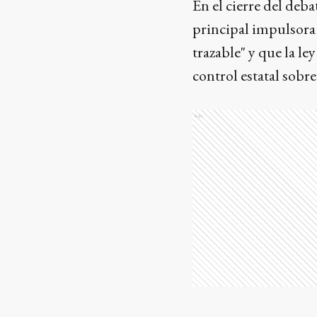
En el cierre del deba
principal impulsora 
trazable" y que la l
control estatal sobr
Ads