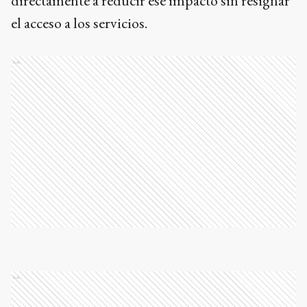
directamente a reducir ese impacto sin resignar
el acceso a los servicios.
Ads
Ads