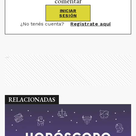
comentar
INICIAR
SESIÓN
¿No tenés cuenta?
Registrate aquí
Ads
RELACIONADAS