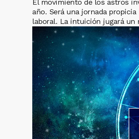
El movimiento de los astros invi
año. Será una jornada propicia
laboral. La intuición jugará un 