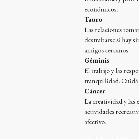
económicos.
Tauro
Las relaciones tom
destrabarse si hay s
amigos cercanos.
Géminis
El trabajo y las res
tranquilidad. Cuidá 
Cáncer
La creatividad y las
actividades recreativ
afectivo.