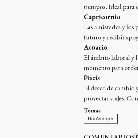
tiempos. Ideal para 
Capricornio
Las amistades y los 
futuro y recibir apo
Acuario
El ámbito laboral y 
momento para orden
Piscis
El deseo de cambio y
proyectar viajes. Con
Temas
Horóscopo
COMENTARIOS