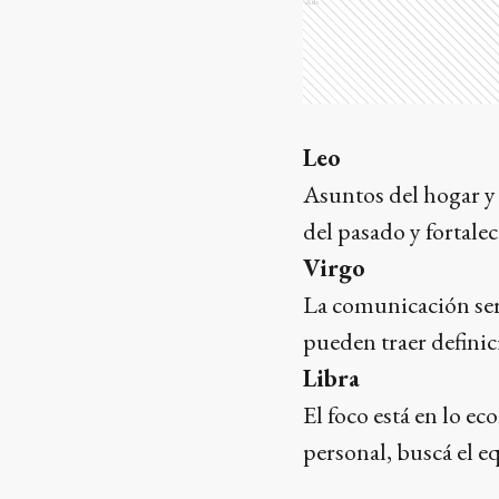
Ads
Leo
Asuntos del hogar y
del pasado y fortale
Virgo
La comunicación ser
pueden traer definic
Libra
El foco está en lo ec
personal, buscá el eq