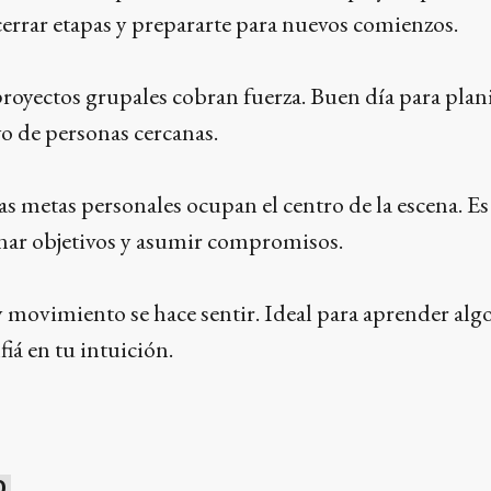
cerrar etapas y prepararte para nuevos comienzos.
proyectos grupales cobran fuerza. Buen día para plani
yo de personas cercanas.
las metas personales ocupan el centro de la escena. E
ar objetivos y asumir compromisos.
 movimiento se hace sentir. Ideal para aprender alg
fiá en tu intuición.
0