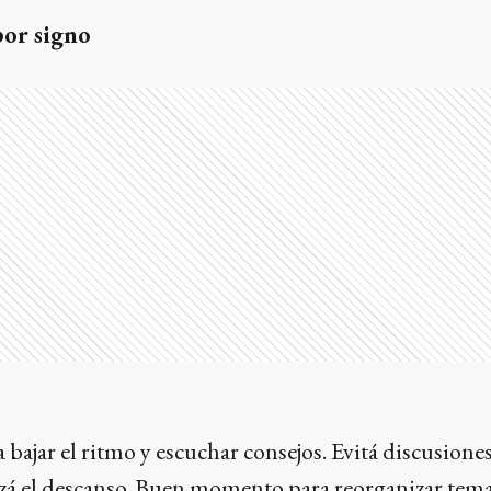
por signo
 bajar el ritmo y escuchar consejos. Evitá discusione
rizá el descanso. Buen momento para reorganizar tem