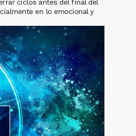
rrar ciclos antes del final del
ecialmente en lo emocional y