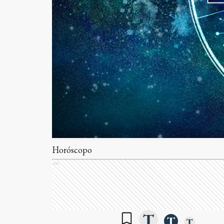
Horóscopo
Ads