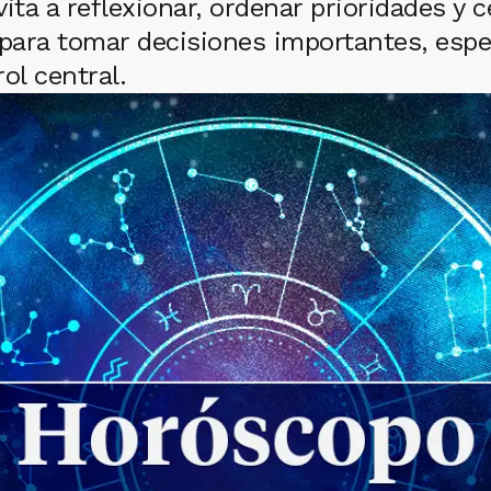
ta a reflexionar, ordenar prioridades y ce
 para tomar decisiones importantes, esp
rol central.