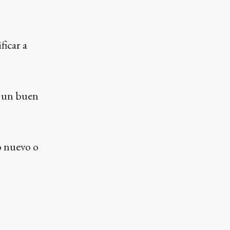
ficar a
s un buen
o nuevo o