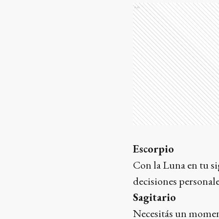
Ads
Escorpio
Con la Luna en tu si
decisiones personales
Sagitario
Necesitás un moment