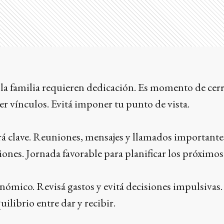
 la familia requieren dedicación. Es momento de cer
cer vínculos. Evitá imponer tu punto de vista.
á clave. Reuniones, mensajes y llamados importante
iones. Jornada favorable para planificar los próximos 
onómico. Revisá gastos y evitá decisiones impulsivas.
uilibrio entre dar y recibir.