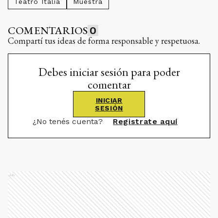
Teatro Italia
Muestra
COMENTARIOS
0
Compartí tus ideas de forma responsable y respetuosa.
Debes iniciar sesión para poder
comentar
INICIAR
SESIÓN
¿No tenés cuenta?
Registrate aquí
Ads