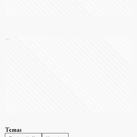
Ads
Temas