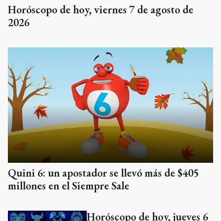
Horóscopo de hoy, viernes 7 de agosto de
2026
Quini 6: un apostador se llevó más de $405
millones en el Siempre Sale
Horóscopo de hoy, jueves 6