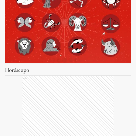
Horóscopo
Ads