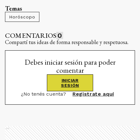
Temas
Horóscopo
COMENTARIOS
0
Compartí tus ideas de forma responsable y respetuosa.
Debes iniciar sesión para poder
comentar
INICIAR
SESIÓN
¿No tenés cuenta?
Registrate aquí
Ads