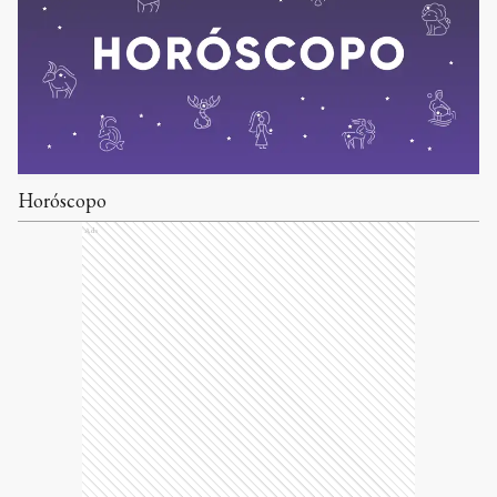
Horóscopo
Ads