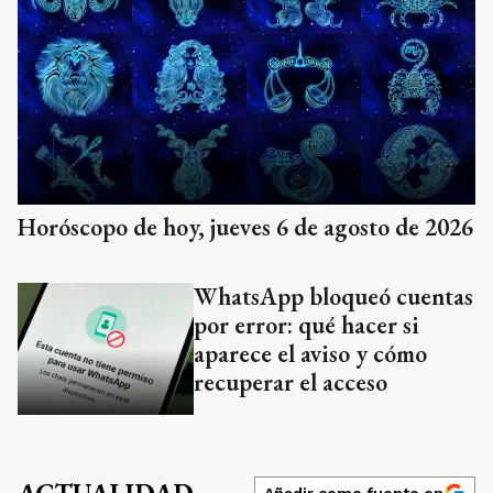
Horóscopo de hoy, jueves 6 de agosto de 2026
WhatsApp bloqueó cuentas
por error: qué hacer si
aparece el aviso y cómo
recuperar el acceso
Añadir como fuente en