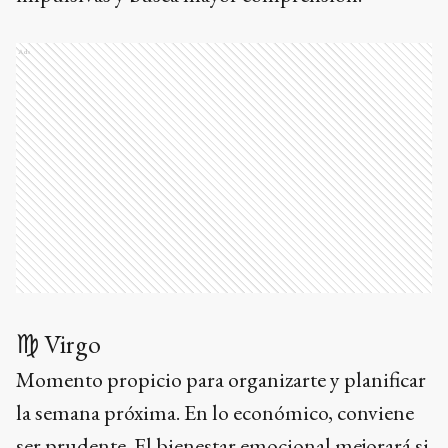
Ads
♍ Virgo
Momento propicio para organizarte y planificar
la semana próxima. En lo económico, conviene
ser prudente. El bienestar emocional mejorará si