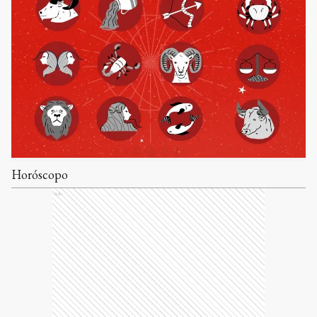
Horóscopo
Ads