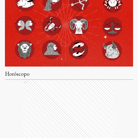
Horóscopo
Ads