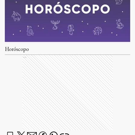
Horóscopo
Ads