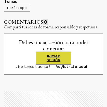
Temas
Horóscopo
COMENTARIOS
0
Compartí tus ideas de forma responsable y respetuosa.
Debes iniciar sesión para poder
comentar
INICIAR
SESIÓN
¿No tenés cuenta?
Registrate aquí
Ads