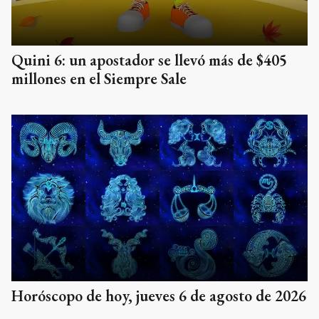
Quini 6: un apostador se llevó más de $405
millones en el Siempre Sale
Horóscopo de hoy, jueves 6 de agosto de 2026