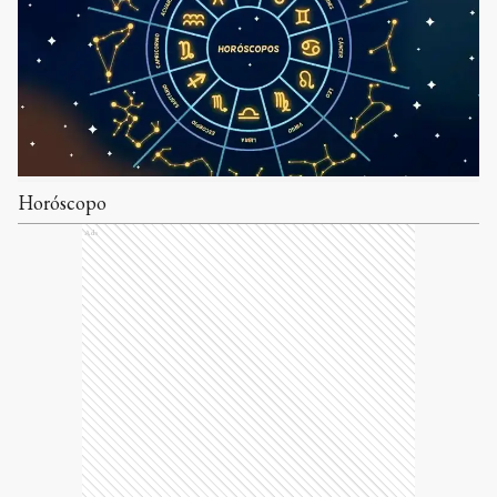
Horóscopo
Ads