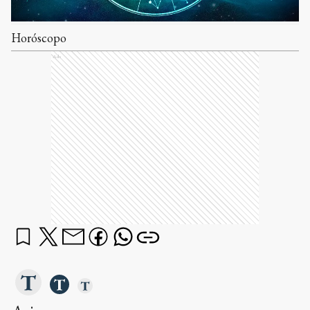
Horóscopo
Ads