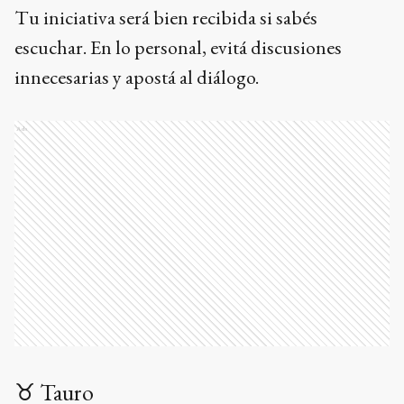
Tu iniciativa será bien recibida si sabés
escuchar. En lo personal, evitá discusiones
innecesarias y apostá al diálogo.
Ads
♉ Tauro