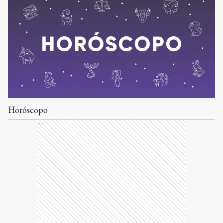
Horóscopo
Ads