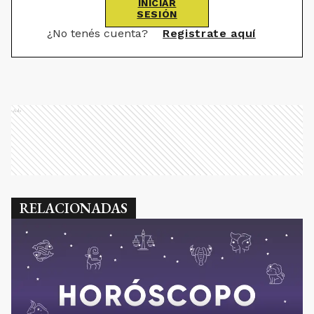
INICIAR
SESIÓN
¿No tenés cuenta?
Registrate aquí
Ads
RELACIONADAS