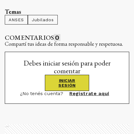
Temas
ANSES
Jubilados
COMENTARIOS
0
Compartí tus ideas de forma responsable y respetuosa.
Debes iniciar sesión para poder
comentar
INICIAR
SESIÓN
¿No tenés cuenta?
Registrate aquí
Ads