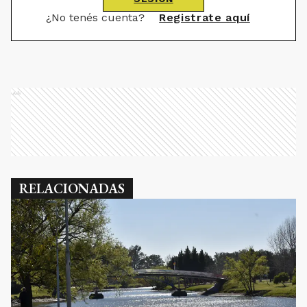
¿No tenés cuenta?
Registrate aquí
Ads
RELACIONADAS