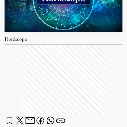
Horóscopo
Ads