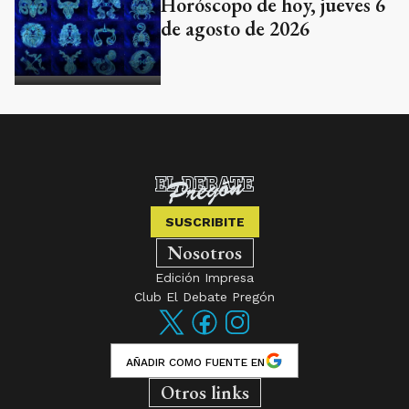
Horóscopo de hoy, jueves 6
de agosto de 2026
SUSCRIBITE
Nosotros
Edición Impresa
Club El Debate Pregón
AÑADIR COMO FUENTE EN
Otros links