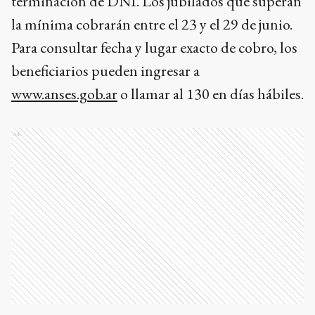
terminación de DNI. Los jubilados que superan
la mínima cobrarán entre el 23 y el 29 de junio.
Para consultar fecha y lugar exacto de cobro, los
beneficiarios pueden ingresar a
www.anses.gob.ar
o llamar al 130 en días hábiles.
Ads