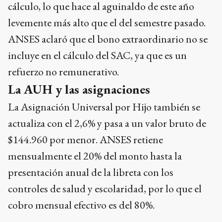
cálculo, lo que hace al aguinaldo de este año
levemente más alto que el del semestre pasado.
ANSES aclaró que el bono extraordinario no se
incluye en el cálculo del SAC, ya que es un
refuerzo no remunerativo.
La AUH y las asignaciones
La Asignación Universal por Hijo también se
actualiza con el 2,6% y pasa a un valor bruto de
$144.960 por menor. ANSES retiene
mensualmente el 20% del monto hasta la
presentación anual de la libreta con los
controles de salud y escolaridad, por lo que el
cobro mensual efectivo es del 80%.