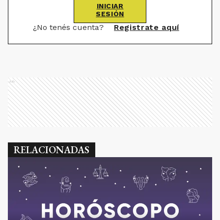
INICIAR
SESIÓN
¿No tenés cuenta?
Registrate aquí
Ads
RELACIONADAS