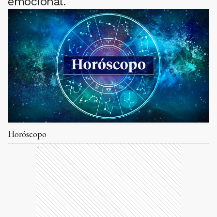
emocional.
Horóscopo
Ads