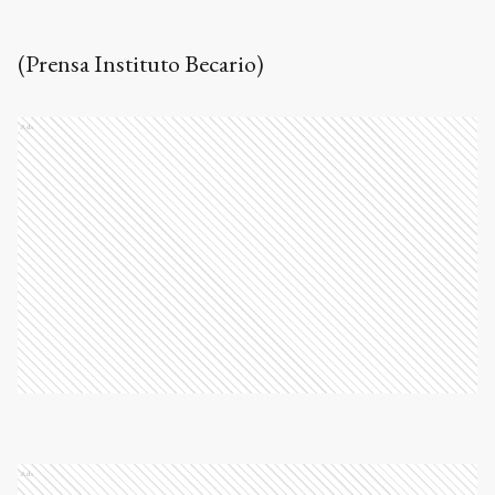
(Prensa Instituto Becario)
Ads
Ads