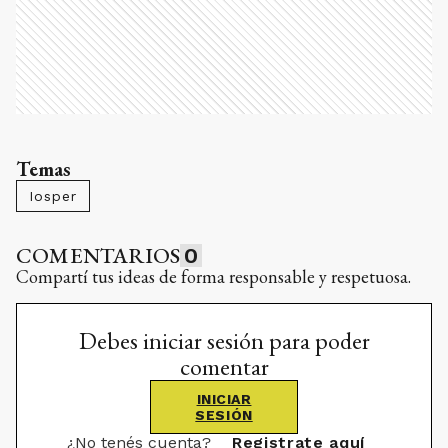
Temas
Iosper
COMENTARIOS
0
Compartí tus ideas de forma responsable y respetuosa.
Debes iniciar sesión para poder
comentar
INICIAR
SESIÓN
¿No tenés cuenta?
Registrate aquí