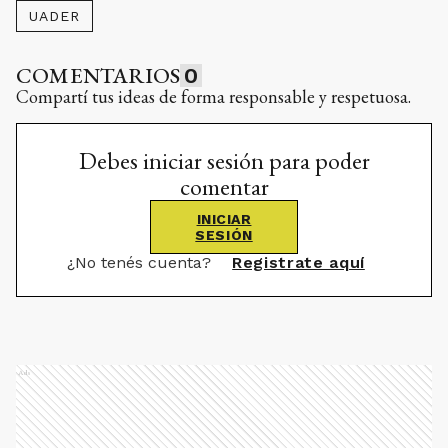
UADER
COMENTARIOS
0
Compartí tus ideas de forma responsable y respetuosa.
Debes iniciar sesión para poder
comentar
INICIAR
SESIÓN
¿No tenés cuenta?
Registrate aquí
Ads