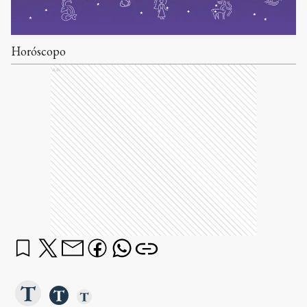
Horóscopo
Ads