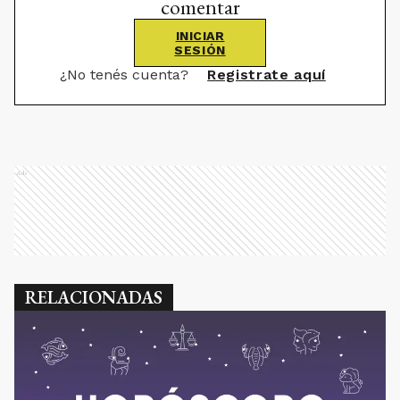
comentar
INICIAR
SESIÓN
¿No tenés cuenta?
Registrate aquí
Ads
RELACIONADAS