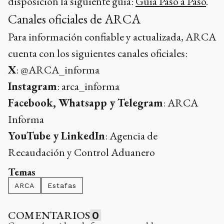
disposición la siguiente guía:
Guía Paso a Paso
.
Canales oficiales de ARCA
Para información confiable y actualizada, ARCA
cuenta con los siguientes canales oficiales:
X
: @ARCA_informa
Instagram
: arca_informa
Facebook, Whatsapp y Telegram
: ARCA
Informa
YouTube y LinkedIn
: Agencia de
Recaudación y Control Aduanero
Temas
ARCA
Estafas
COMENTARIOS
0