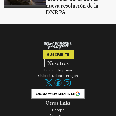
nueva resolución de la
DNRPA
SUSCRIBITE
Nosotros
Edición Impresa
Club El Debate Pregón
AÑADIR COMO FUENTE EN
Otros links
Tiempo
Contacto