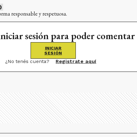
0
orma responsable y respetuosa.
iniciar sesión para poder comentar
INICIAR
SESIÓN
¿No tenés cuenta?
Registrate aquí