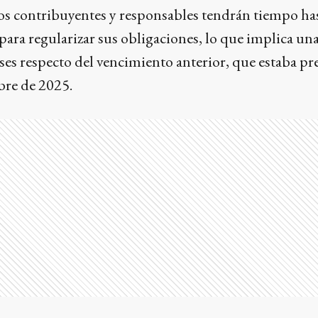
os contribuyentes y responsables tendrán tiempo ha
para regularizar sus obligaciones, lo que implica un
ses respecto del vencimiento anterior, que estaba pr
bre de 2025.