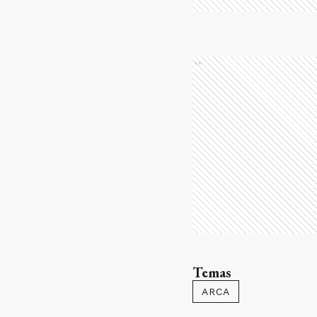
Ads
Temas
ARCA