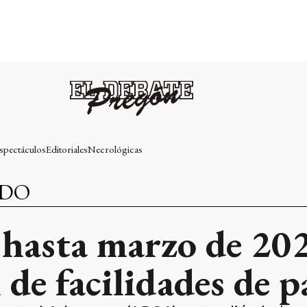
spectáculos
Editoriales
Necrológicas
NDO
asta marzo de 2026
 de facilidades de 