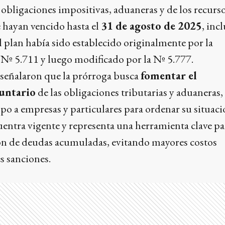
 obligaciones impositivas, aduaneras y de los recurso
 hayan vencido hasta el
31 de agosto de 2025
, inc
El plan había sido establecido originalmente por la
Nº 5.711 y luego modificado por la Nº 5.777.
señalaron que la prórroga busca
fomentar el
untario
de las obligaciones tributarias y aduaneras,
 a empresas y particulares para ordenar su situación
entra vigente y representa una herramienta clave pa
ción de deudas acumuladas, evitando mayores costos
es sanciones.