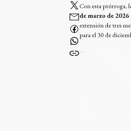
Con esta prórroga, l
de marzo de 2026
extensión de tres me
para el 30 de diciem
Ads