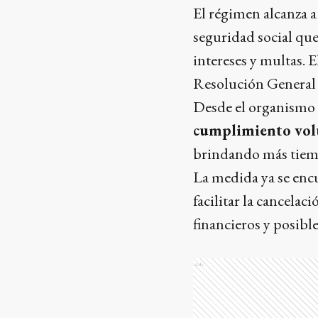
El régimen alcanza a
seguridad social que
intereses y multas. 
Resolución General 
Desde el organismo 
cumplimiento vol
brindando más tiempo
La medida ya se encu
facilitar la cancela
financieros y posibl
Ads