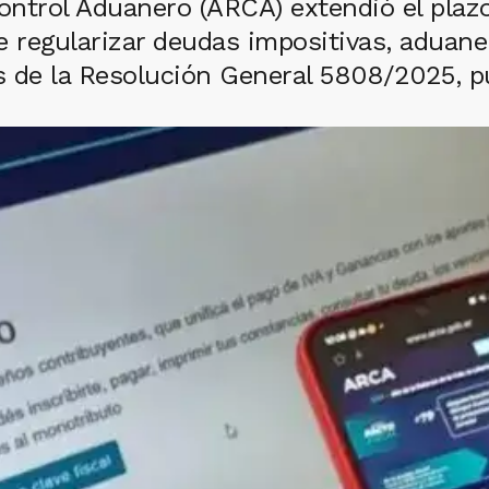
ntrol Aduanero (ARCA) extendió el plazo
 regularizar deudas impositivas, aduaner
és de la Resolución General 5808/2025, p