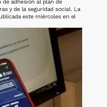
 de adhesión al plan de
as y de la seguridad social. La
ublicada este miércoles en el