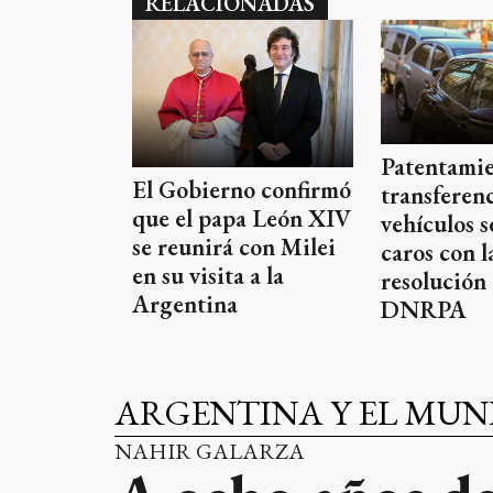
RELACIONADAS
Patentamie
El Gobierno confirmó
transferenc
que el papa León XIV
vehículos 
se reunirá con Milei
caros con l
en su visita a la
resolución 
Argentina
DNRPA
ARGENTINA Y EL MU
NAHIR GALARZA