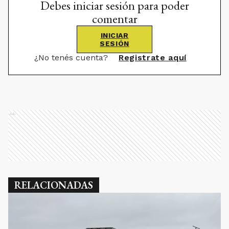
Debes iniciar sesión para poder
comentar
INICIAR
SESIÓN
¿No tenés cuenta?
Registrate aquí
Ads
RELACIONADAS