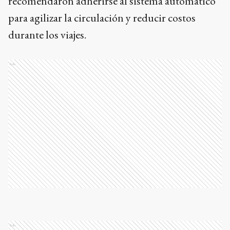
recomendaron adherirse al sistema automático
para agilizar la circulación y reducir costos
durante los viajes.
Ads
Ads