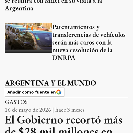
se reunirá con Milei en su visita a la
Argentina
Patentamientos y
transferencias de vehículos
serán más caros con la
nueva resolución de la
DNRPA
ARGENTINA Y EL MUNDO
Añadir como fuente en
GASTOS
16 de mayo de 2026 | hace 3 meses
El Gobierno recortó más
de $28 mil millones en