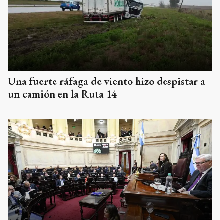
Una fuerte ráfaga de viento hizo despistar a
un camión en la Ruta 14