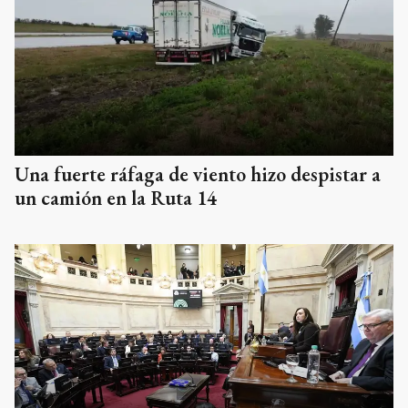
Una fuerte ráfaga de viento hizo despistar a
un camión en la Ruta 14