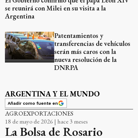
El Gobierno confirmó que el papa León XIV
se reunirá con Milei en su visita a la
Argentina
Patentamientos y
transferencias de vehículos
serán más caros con la
nueva resolución de la
DNRPA
ARGENTINA Y EL MUNDO
Añadir como fuente en
AGROEXPORTACIONES
18 de mayo de 2026 | hace 3 meses
La Bolsa de Rosario