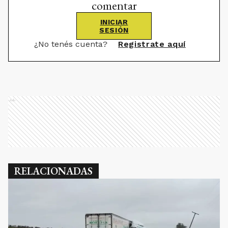
comentar
INICIAR
SESIÓN
¿No tenés cuenta?
Registrate aquí
Ads
RELACIONADAS