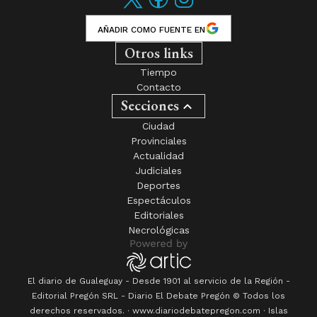
AÑADIR COMO FUENTE EN
Otros links
Tiempo
Contacto
Secciones
Ciudad
Provinciales
Actualidad
Judiciales
Deportes
Espectáculos
Editoriales
Necrológicas
El diario de Gualeguay - Desde 1901 al servicio de la Región -
Editorial Pregón SRL
- Diario
El Debate Pregón
© Todos los
derechos reservados. · www.
diariodebatepregon.com
·
Islas