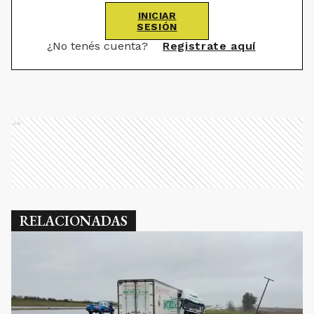
INICIAR
SESIÓN
¿No tenés cuenta?
Registrate aquí
Ads
RELACIONADAS