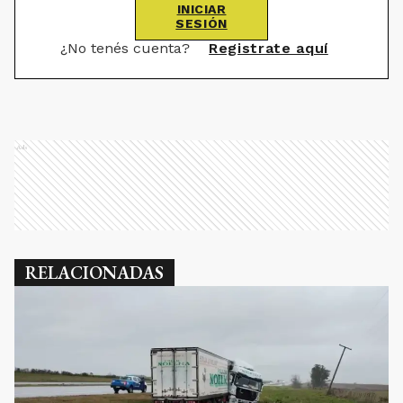
INICIAR
SESIÓN
¿No tenés cuenta?
Registrate aquí
Ads
RELACIONADAS