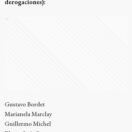
derogaciones):
Ads
Gustavo Bordet
Marianela Marclay
Guillermo Michel