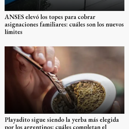
ANSES elevó los topes para cobrar
asignaciones familiares: cuáles son los nuevos
límites
Playadito sigue siendo la yerba más elegida
por los argentinos: cuáles completan el