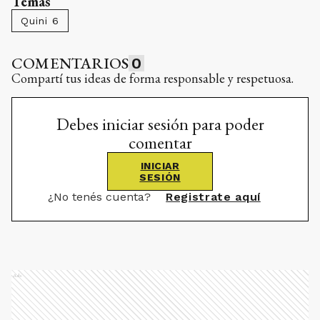
Temas
Quini 6
COMENTARIOS
0
Compartí tus ideas de forma responsable y respetuosa.
Debes iniciar sesión para poder
comentar
INICIAR
SESIÓN
¿No tenés cuenta?
Registrate aquí
Ads