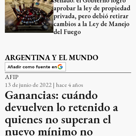
Senado: el Gobierno logró
aprobar la ley de propiedad
privada, pero debió retirar
cambios a la Ley de Manejo
del Fuego
ARGENTINA Y EL MUNDO
Añadir como fuente en
AFIP
13 de junio de 2022 | hace 4 años
Ganancias: cuándo
devuelven lo retenido a
quienes no superan el
nuevo mínimo no