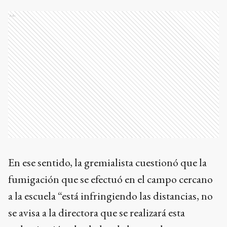
Ads
En ese sentido, la gremialista cuestionó que la
fumigación que se efectuó en el campo cercano
a la escuela “está infringiendo las distancias, no
se avisa a la directora que se realizará esta