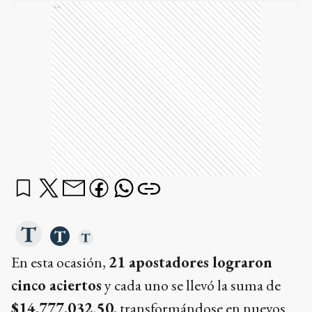
Ads
En esta ocasión,
21 apostadores lograron
cinco aciertos
y cada uno se llevó la suma de
$14.777.032,50
, transformándose en nuevos