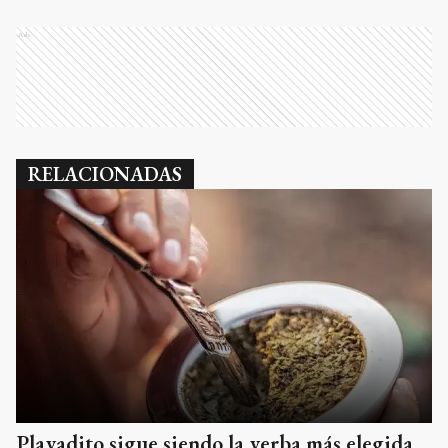
Ads
RELACIONADAS
Playadito sigue siendo la yerba más elegida