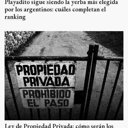
Playadito sigue siendo la yerba más elegida
por los argentinos: cuáles completan el
ranking
Ley de Propiedad Privada: cómo serán los