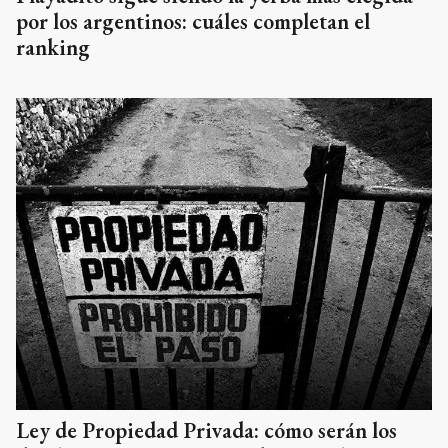
por los argentinos: cuáles completan el
ranking
Ley de Propiedad Privada: cómo serán los