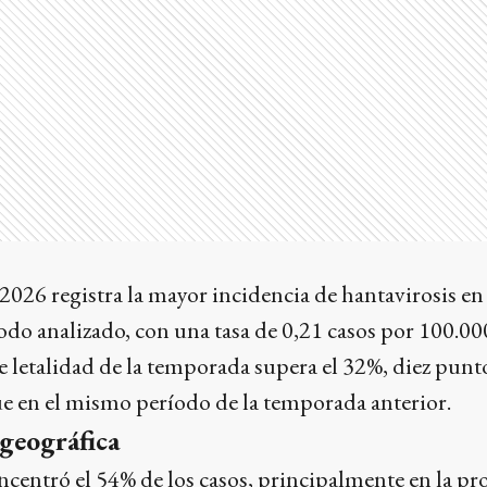
026 registra la mayor incidencia de hantavirosis en
odo analizado, con una tasa de 0,21 casos por 100.00
de letalidad de la temporada supera el 32%, diez punt
e en el mismo período de la temporada anterior.
geográfica
centró el 54% de los casos, principalmente en la pr