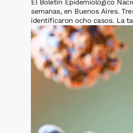
El Boletín Epidemiológico Naci
semanas, en Buenos Aires. Tre
identificaron ocho casos. La t