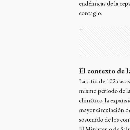
endémicas de la cepa
contagio.
Ads
El contexto de 
La cifra de 102 casos
mismo período de la
climático, la expans
mayor circulación d
sostenido de los con
El Ministerio de Sal