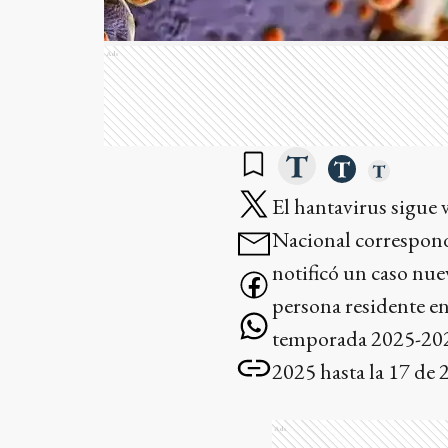
Ads
El hantavirus sigue 
Nacional correspond
notificó un caso nue
persona residente en 
temporada 2025-202
2025 hasta la 17 de 
Ads