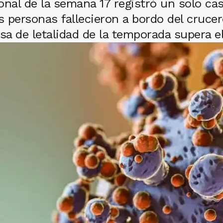
onal de la semana 17 registró un solo ca
s personas fallecieron a bordo del cruc
asa de letalidad de la temporada supera e