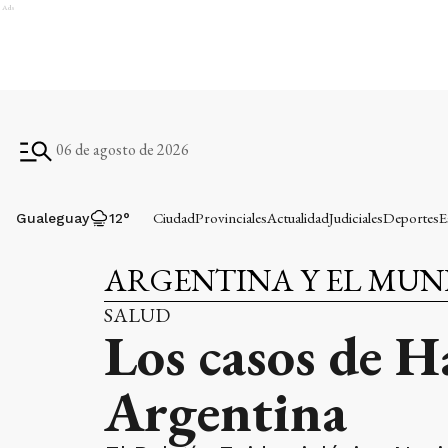
Ads
06 de agosto de 2026
Ciudad
Provinciales
Actualidad
Judiciales
Deportes
E
Gualeguay
12
°
ARGENTINA Y EL MU
SALUD
Los casos de H
Argentina