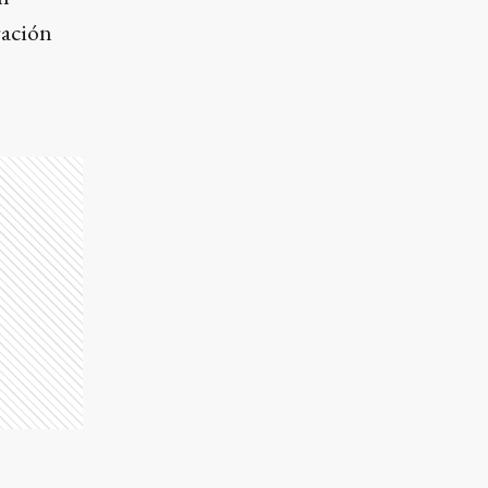
ración