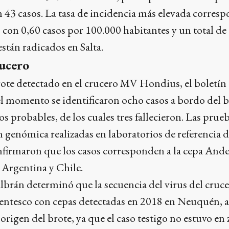
 43 casos. La tasa de incidencia más elevada corresp
 con 0,60 casos por 100.000 habitantes y un total de 
están radicados en Salta.
rucero
rote detectado en el crucero MV Hondius, el boletín
el momento se identificaron ocho casos a bordo del 
s probables, de los cuales tres fallecieron. Las prue
genómica realizadas en laboratorios de referencia 
nfirmaron que los casos corresponden a la cepa Ande
e Argentina y Chile.
brán determinó que la secuencia del virus del cruce
rentesco con cepas detectadas en 2018 en Neuquén, 
origen del brote, ya que el caso testigo no estuvo en