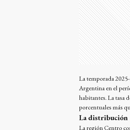
La temporada 2025-2
Argentina en el perí
habitantes. La tasa 
porcentuales más qu
La distribución 
La región Centro con