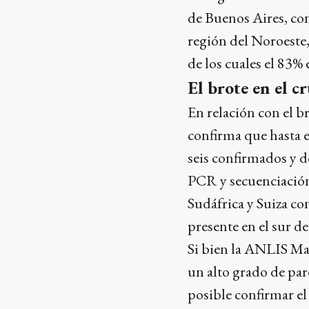
de Buenos Aires, con
región del Noroeste,
de los cuales el 83% 
El brote en el c
En relación con el b
confirma que hasta 
seis confirmados y do
PCR y secuenciación 
Sudáfrica y Suiza co
presente en el sur d
Si bien la ANLIS Mal
un alto grado de pa
posible confirmar el 