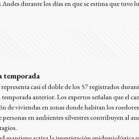
 Andes durante los días en que se estima que tuvo lu
la temporada
 representa casi el doble de los 57 registrados durant
 temporada anterior. Los expertos señalan que el c
ión de viviendas en zonas donde habitan los roedores 
e personas en ambientes silvestres contribuyen al a
tagios.
ud mantiene activa la investigación epidemiológica 