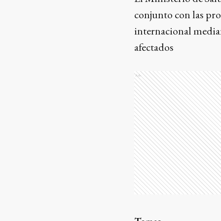
conjunto con las pro
internacional median
afectados
Ads