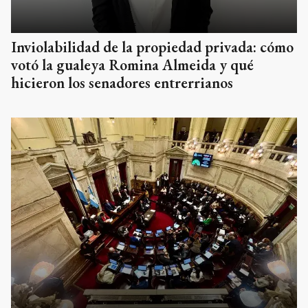
Inviolabilidad de la propiedad privada: cómo
votó la gualeya Romina Almeida y qué
hicieron los senadores entrerrianos