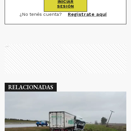
INICIAR
SESIÓN
¿No tenés cuenta?
Registrate aquí
Ads
RELACIONADAS