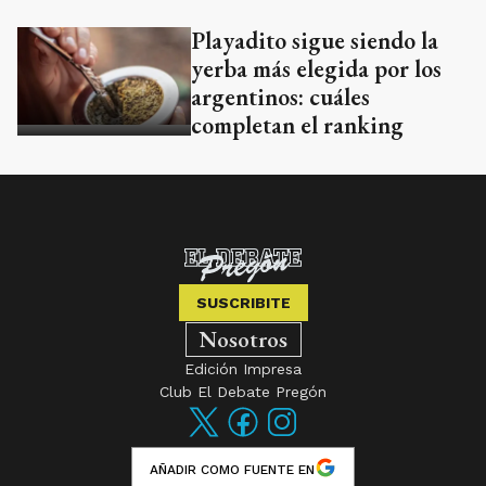
Playadito sigue siendo la
yerba más elegida por los
argentinos: cuáles
completan el ranking
SUSCRIBITE
Nosotros
Edición Impresa
Club El Debate Pregón
AÑADIR COMO FUENTE EN