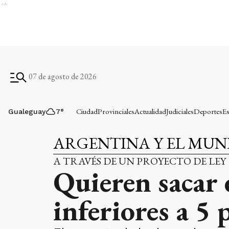
Ads
07 de agosto de 2026
Ciudad
Provinciales
Actualidad
Judiciales
Deportes
Es
Gualeguay
7
°
ARGENTINA Y EL MU
A TRAVÉS DE UN PROYECTO DE LEY
Quieren sacar 
inferiores a 5 