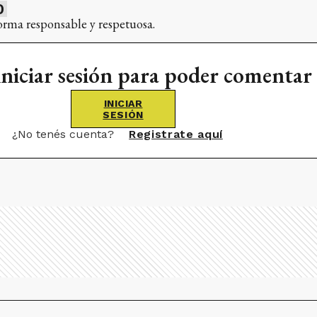
0
orma responsable y respetuosa.
iniciar sesión para poder comentar
INICIAR
SESIÓN
¿No tenés cuenta?
Registrate aquí