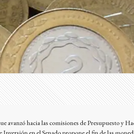
que avanzó hacia las comisiones de Presupuesto y Ha
 Inversión en el Senado propone el fin de las moned