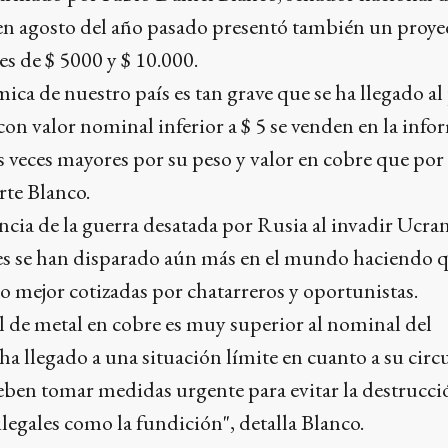
en agosto del año pasado presentó también un proye
tes de $ 5000 y $ 10.000.
ica de nuestro país es tan grave que se ha llegado a
on valor nominal inferior a $ 5 se venden en la info
es veces mayores por su peso y valor en cobre que por
rte Blanco.
ncia de la guerra desatada por Rusia al invadir Ucran
les se han disparado aún más en el mundo haciendo q
mejor cotizadas por chatarreros y oportunistas.
l de metal en cobre es muy superior al nominal del
 ha llegado a una situación límite en cuanto a su circ
eben tomar medidas urgente para evitar la destrucci
ilegales como la fundición", detalla Blanco.