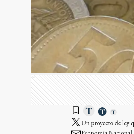
Ads
Un proyecto de ley 
Economía Nacional e