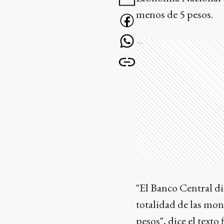
menos de 5 pesos.
Ads
"El Banco Central di
totalidad de las mon
pesos", dice el text