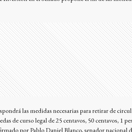
spondrá las medidas necesarias para retirar de circul
edas de curso legal de 25 centavos, 50 centavos, 1 pe
o firmado por Pablo Daniel Blanco, senador nacional 