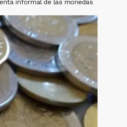
 venta informal de las monedas