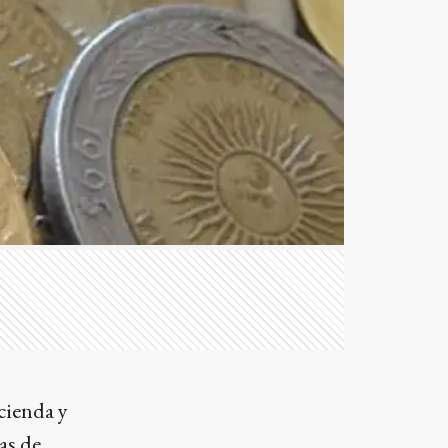
cienda y
as de