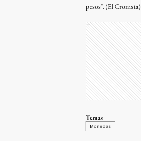
pesos". (El Cronista)
Ads
Temas
Monedas