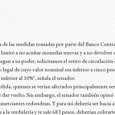
ia de las medidas tomadas por parte del Banco Centra
limitó a no acuñar monedas nuevas y a no devolver a
legan a su poder, solicitamos el retiro de circulación
 legal de cuyo valor nominal sea inferior a cinco pes
 inferior al 10%", señala el senador.
dida, quienes se verían afectados principalmente ser
e dar vuelto. Sin embargo, el senador también opinó 
omerciantes redondean. Y para mi debería ser hacia a
 la verdulería y te sale 683 pesos, deberían cobrart