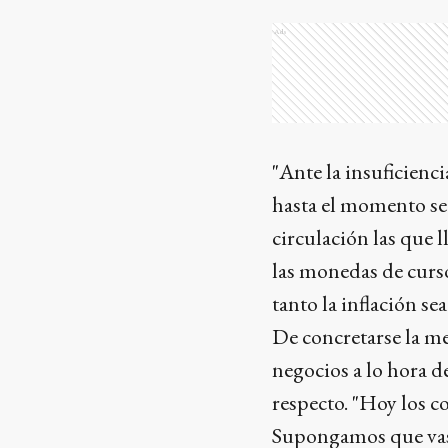
Ads
"Ante la insuficienc
hasta el momento se 
circulación las que l
las monedas de curso
tanto la inflación sea
De concretarse la me
negocios a lo hora d
respecto. "Hoy los c
Supongamos que vas a