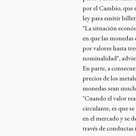
por el Cambio, que 
ley para emitir bille
"La situación económ
en que las monedas c
por valores hasta tr
nominalidad", advie
En parte, a consecue
precios de los meta
monedas sean mucho 
"Cuando el valor rea
circulante, es que se
en el mercado y se d
través de conductas 