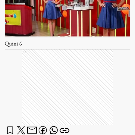
Quini 6
Ads