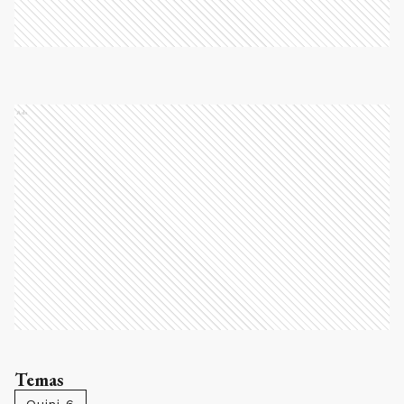
Ads
Temas
Quini 6