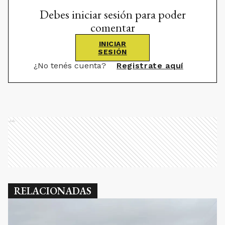
Debes iniciar sesión para poder
comentar
INICIAR
SESIÓN
¿No tenés cuenta?
Registrate aquí
Ads
RELACIONADAS