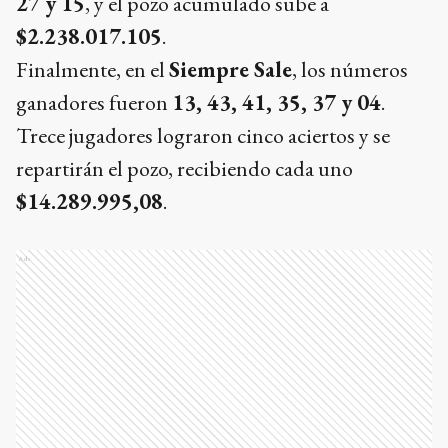
27 y 15
, y el pozo acumulado sube a
$2.238.017.105
.
Finalmente, en el
Siempre Sale
, los números
ganadores fueron
13, 43, 41, 35, 37 y 04
.
Trece jugadores lograron cinco aciertos y se
repartirán el pozo, recibiendo cada uno
$14.289.995,08
.
Ads