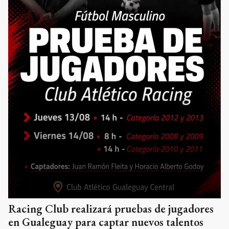
Racing Club realizará pruebas de jugadores
en Gualeguay para captar nuevos talentos