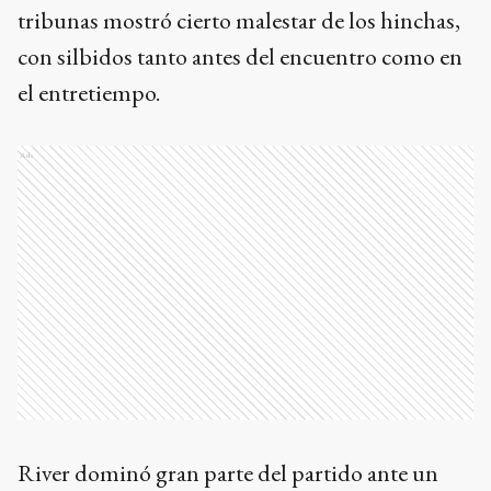
tribunas mostró cierto malestar de los hinchas,
con silbidos tanto antes del encuentro como en
el entretiempo.
Ads
River dominó gran parte del partido ante un