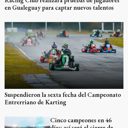
Racing Club realizará pruebas de jugadores
en Gualeguay para captar nuevos talentos
Suspendieron la sexta fecha del Campeonato
Entrerriano de Karting
Cinco campeones en 46
días: así será el cierre de