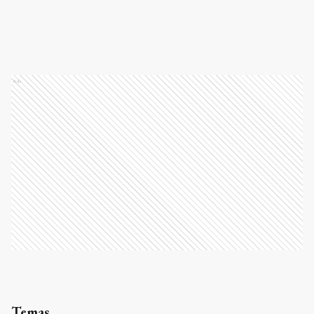
Ads
Temas