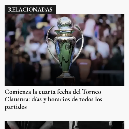
RELACIONADAS
Comienza la cuarta fecha del Torneo
Clausura: días y horarios de todos los
partidos