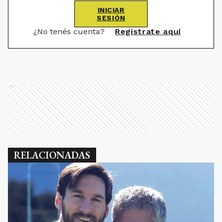
INICIAR
SESIÓN
¿No tenés cuenta?
Registrate aquí
Ads
RELACIONADAS