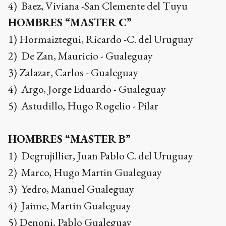
4) Baez, Viviana -San Clemente del Tuyu
HOMBRES “MASTER C”
1) Hormaiztegui, Ricardo -C. del Uruguay
2) De Zan, Mauricio - Gualeguay
3) Zalazar, Carlos - Gualeguay
4) Argo, Jorge Eduardo - Gualeguay
5) Astudillo, Hugo Rogelio - Pilar
HOMBRES “MASTER B”
1) Degrujillier, Juan Pablo C. del Uruguay
2) Marco, Hugo Martin Gualeguay
3) Yedro, Manuel Gualeguay
4) Jaime, Martin Gualeguay
5) Denoni, Pablo Gualeguay