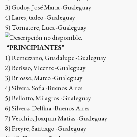
3) Godoy, José Maria -Gualeguay
4) Lares, tadeo -Gualeguay
5) Tornatore, Luca -Gualeguay
“PRINCIPIANTES”
1) Remezzano, Guadalupe -Gualeguay
2) Berisso, Vicente -Gualeguay
3) Briosso, Mateo -Gualeguay
4) Silvera, Sofia -Buenos Aires
5) Bellotto, Milagros -Gualeguay
6) Silvera, Delfina -Buenos Aires
7) Vecchio, Joaquin Matias -Gualeguay
8) Freyre, Santiago -Gualeguay