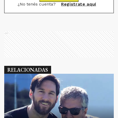
¿No tenés cuenta?
Registrate aquí
Ads
RELACIONADAS