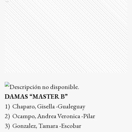
Ads
DAMAS “MASTER B”
1) Chaparo, Gisella -Gualeguay
2) Ocampo, Andrea Veronica -Pilar
3) Gonzalez, Tamara -Escobar