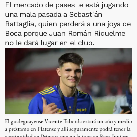
El mercado de pases le está jugando
una mala pasada a Sebastián
Battaglia, quien perderá a una joya de
Boca porque Juan Román Riquelme
no le dará lugar en el club.
El gualeguayense Vicente Taborda estará un año y medio
a préstamo en Platense y allí seguramente podrá tener la
continuidad en Primera que no la tuvo en Boca Juniors.