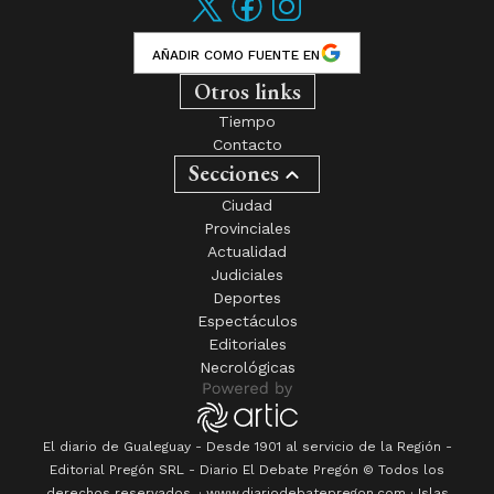
AÑADIR COMO FUENTE EN
Otros links
Tiempo
Contacto
Secciones
Ciudad
Provinciales
Actualidad
Judiciales
Deportes
Espectáculos
Editoriales
Necrológicas
El diario de Gualeguay - Desde 1901 al servicio de la Región -
Editorial Pregón SRL
- Diario
El Debate Pregón
© Todos los
derechos reservados. · www.
diariodebatepregon.com
·
Islas