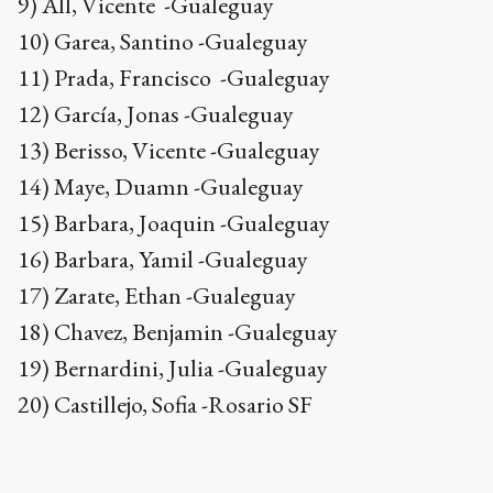
9) All, Vicente -Gualeguay
10) Garea, Santino -Gualeguay
11) Prada, Francisco -Gualeguay
12) García, Jonas -Gualeguay
13) Berisso, Vicente -Gualeguay
14) Maye, Duamn -Gualeguay
15) Barbara, Joaquin -Gualeguay
16) Barbara, Yamil -Gualeguay
17) Zarate, Ethan -Gualeguay
18) Chavez, Benjamin -Gualeguay
19) Bernardini, Julia -Gualeguay
20) Castillejo, Sofia -Rosario SF