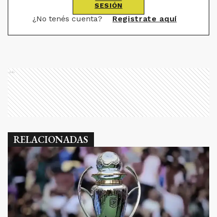
SESIÓN
¿No tenés cuenta?
Registrate aquí
Ads
RELACIONADAS