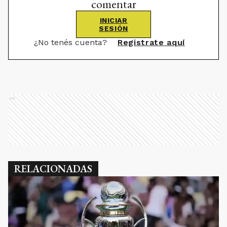
comentar
INICIAR
SESIÓN
¿No tenés cuenta?
Registrate aquí
Ads
RELACIONADAS