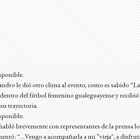
ndro le dió otro clima al evento, como es sabido “
 dentro del fútbol femenino gualeguayense y recibió
u trayectoria.
abló brevemente con representantes de la prensa lo
mentó: “…Vengo a acompañarla a mi ”vieja", a disfruta