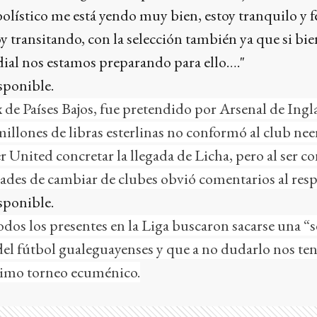
lístico me está yendo muy bien, estoy tranquilo y fe
y transitando, con la selección también ya que si bien
al nos estamos preparando para ello…."
de Países Bajos, fue pretendido por Arsenal de Ingla
 millones de libras esterlinas no conformó al club nee
 United concretar la llegada de Licha, pero al ser c
dades de cambiar de clubes obvió comentarios al resp
s los presentes en la Liga buscaron sacarse una “se
del fútbol gualeguayenses y que a no dudarlo nos te
ximo torneo ecuménico.