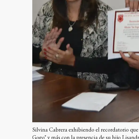
Silvina Cabrera exhibiendo el recordatorio qu
Gogo" y más con la presencia de su hijo Lisand