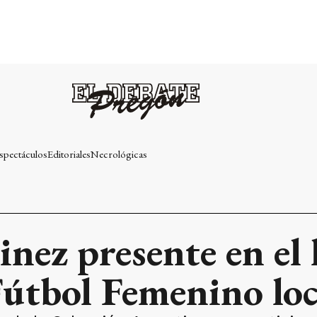
spectáculos
Editoriales
Necrológicas
nez presente en el
 Fútbol Femenino loc