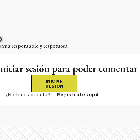
0
orma responsable y respetuosa.
iniciar sesión para poder comentar
INICIAR
SESIÓN
¿No tenés cuenta?
Registrate aquí