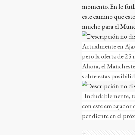
momento. En lo futbo
este camino que esto
mucho para el Mundi
Actualmente en Ajax 
pero la oferta de 25
Ahora, el Manchester
sobre estas posibili
Indudablemente, todo
con este embajador 
pendiente en el pró
Ads