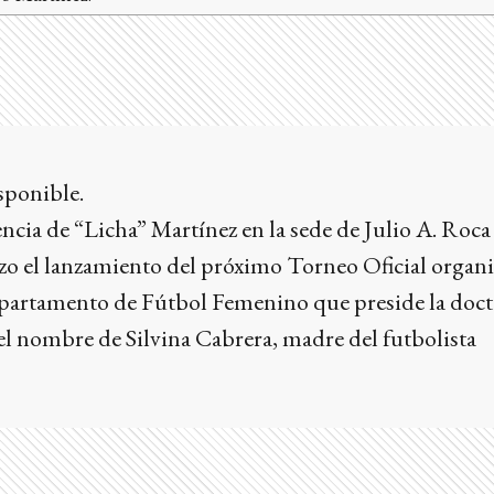
encia de “Licha” Martínez en la sede de Julio A. Roca
hizo el lanzamiento del próximo Torneo Oficial organ
Departamento de Fútbol Femenino que preside la doct
 el nombre de Silvina Cabrera, madre del futbolista