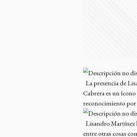
La presencia de Lisa
Cabrera es un ícono
reconocimiento por s
Lisandro Martínez h
entre otras cosas co