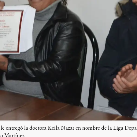
e le entregó la doctora Keila Nazar en nombre de la Liga Dep
ro Martínez.