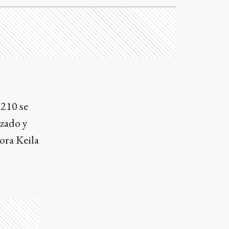
 210 se
izado y
ora Keila