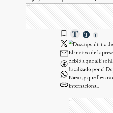
Ads
El motivo de la pres
debió a que allí se 
fiscalizado por el 
Nazar, y que llevará
internacional.
Ads