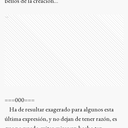
bellos de la creación…
Ads
===000===
Ha de resultar exagerado para algunos esta
última expresión, y no dejan de tener razón, es