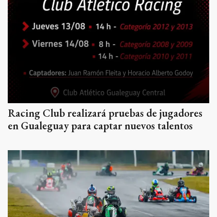
Racing Club realizará pruebas de jugadores
en Gualeguay para captar nuevos talentos