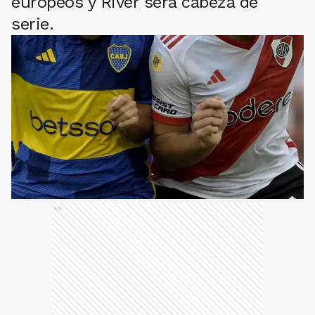
europeos y River será cabeza de
serie.
Ads