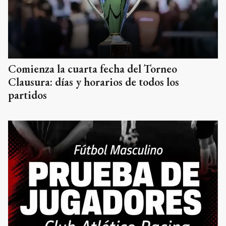
Comienza la cuarta fecha del Torneo
Clausura: días y horarios de todos los
partidos