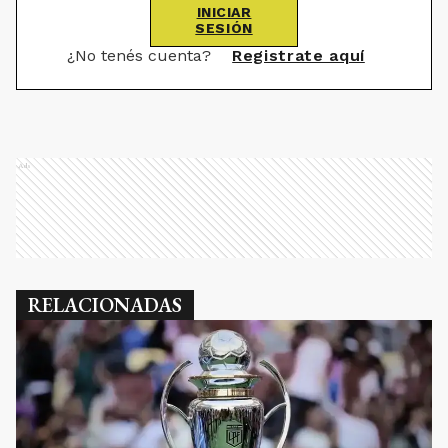
INICIAR
SESIÓN
¿No tenés cuenta?
Registrate aquí
Ads
RELACIONADAS