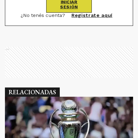
INICIAR
SESIÓN
¿No tenés cuenta?
Registrate aquí
Ads
RELACIONADAS