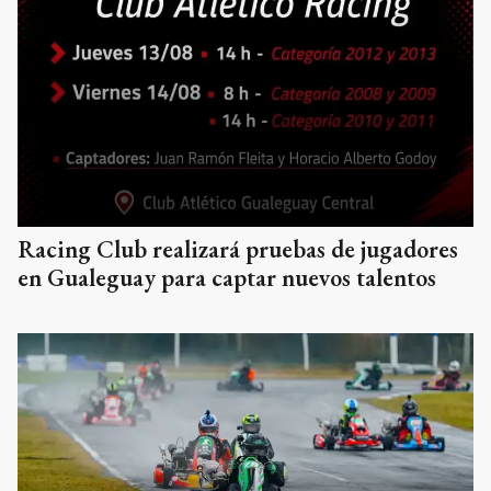
Racing Club realizará pruebas de jugadores
en Gualeguay para captar nuevos talentos