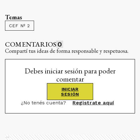
Temas
CEF Nº 2
COMENTARIOS
0
Compartí tus ideas de forma responsable y respetuosa.
Debes iniciar sesión para poder
comentar
INICIAR
SESIÓN
¿No tenés cuenta?
Registrate aquí
Ads