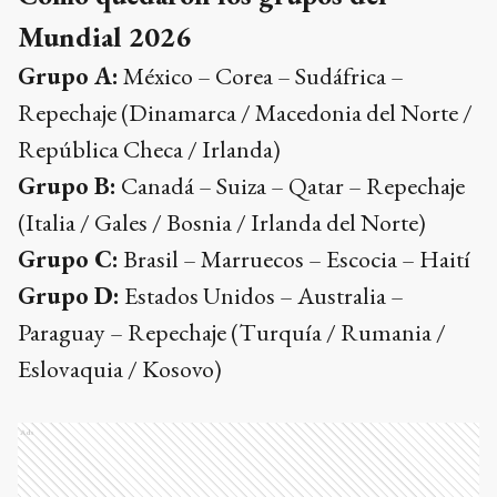
Mundial 2026
Grupo A:
México – Corea – Sudáfrica –
Repechaje (Dinamarca / Macedonia del Norte /
República Checa / Irlanda)
Grupo B:
Canadá – Suiza – Qatar – Repechaje
(Italia / Gales / Bosnia / Irlanda del Norte)
Grupo C:
Brasil – Marruecos – Escocia – Haití
Grupo D:
Estados Unidos – Australia –
Paraguay – Repechaje (Turquía / Rumania /
Eslovaquia / Kosovo)
Ads