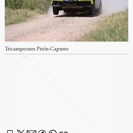
Tricampeones Pitón-Capurro
Ads