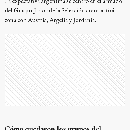
La expectativa argentina se centró en el armado
del
Grupo J
, donde la Selección compartirá
zona con Austria, Argelia y Jordania.
Ads
Cómo quedaron los grupos del