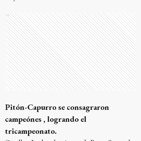
Ads
Pitón-Capurro se consagraron
campeónes , logrando el
tricampeonato.