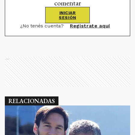
comentar
INICIAR
SESIÓN
¿No tenés cuenta?
Registrate aquí
Ads
RELACIONADAS