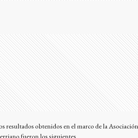
s resultados obtenidos en el marco de la Asociación
erriano fueron los siguientes