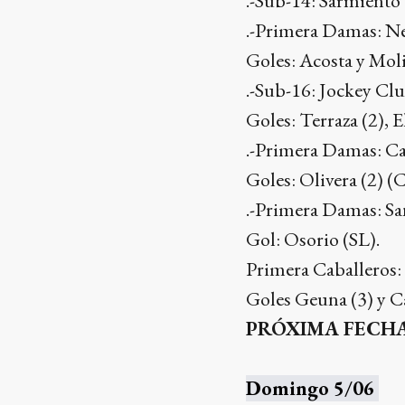
.-Sub-14: Sarmiento
.-Primera Damas: Ne
Goles: Acosta y Moli
.-Sub-16: Jockey Cl
Goles: Terraza (2), 
.-Primera Damas: Ca
Goles: Olivera (2) 
.-Primera Damas: Sa
Gol: Osorio (SL).
Primera Caballeros:
Goles Geuna (3) y C
PRÓXIMA FECH
Domingo 5/06