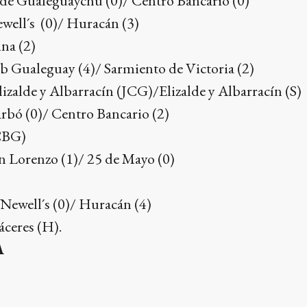
 de Gualeguaychú (0)/ Centro Bancario (0)
well´s (0)/ Huracán (3)
na (2)
ub Gualeguay (4)/ Sarmiento de Victoria (2)
Elizalde y Albarracín (JCG)/Elizalde y Albarracín (S)
rbó (0)/ Centro Bancario (2)
(CBG)
n Lorenzo (1)/ 25 de Mayo (0)
 Newell´s (0)/ Huracán (4)
áceres (H).
A