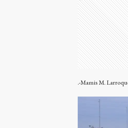
.-Mamis M. Larroque