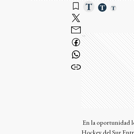
Ads
En la oportunidad lo
Hockey del Sur Entr