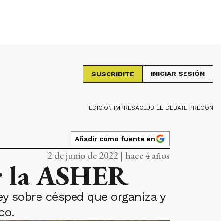
INICIAR SESIÓN
SUSCRIBITE
EDICIÓN IMPRESA
CLUB EL DEBATE PREGÓN
Añadir como fuente en
2 de junio de 2022 | hace 4 años
or la ASHER
ey sobre césped que organiza y
co.