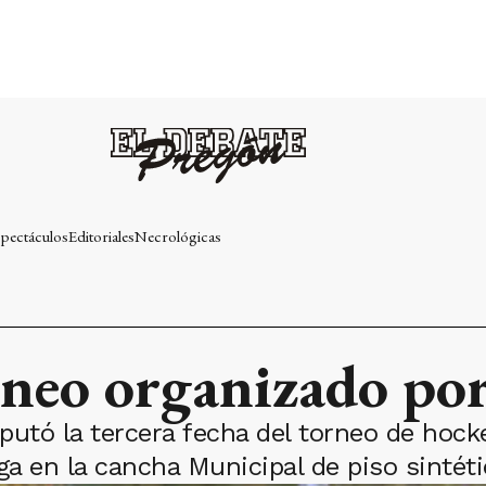
pectáculos
Editoriales
Necrológicas
orneo organizado p
putó la tercera fecha del torneo de hock
ga en la cancha Municipal de piso sintéti