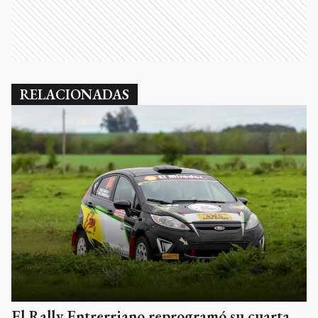
RELACIONADAS
El Rally Entrerriano reprogramó su cuarta