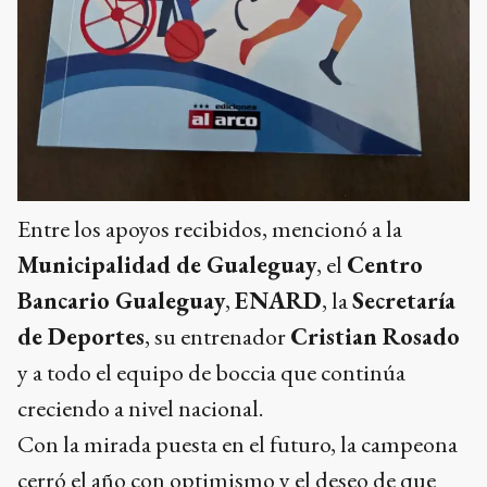
Entre los apoyos recibidos, mencionó a la
Municipalidad de Gualeguay
, el
Centro
Bancario Gualeguay
,
ENARD
, la
Secretaría
de Deportes
, su entrenador
Cristian Rosado
y a todo el equipo de boccia que continúa
creciendo a nivel nacional.
Con la mirada puesta en el futuro, la campeona
cerró el año con optimismo y el deseo de que