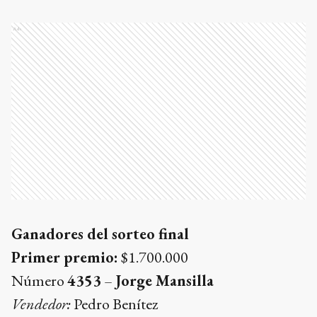
Ads
Ganadores del sorteo final
Primer premio:
$1.700.000
Número
4353
–
Jorge Mansilla
Vendedor:
Pedro Benítez