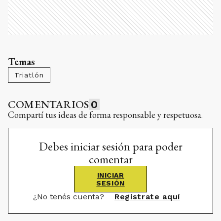
Temas
Triatlón
COMENTARIOS
0
Compartí tus ideas de forma responsable y respetuosa.
Debes iniciar sesión para poder
comentar
INICIAR
SESIÓN
¿No tenés cuenta?
Registrate aquí