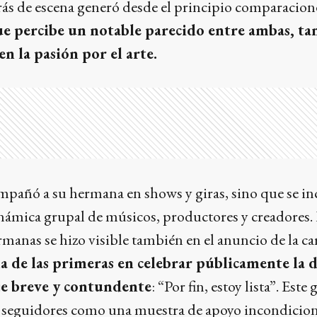
trás de escena generó desde el principio comparacion
e percibe un notable parecido entre ambas, tan
n la pasión por el arte.
ompañó a su hermana en shows y giras, sino que se i
inámica grupal de músicos, productores y creadores.
rmanas se hizo visible también en el anuncio de la ca
a de las primeras en celebrar públicamente la d
e breve y contundente
: “Por fin, estoy lista”. Este
s seguidores como una muestra de apoyo incondicion