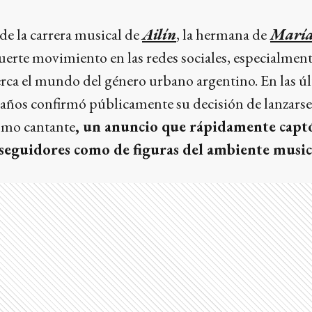
 de la carrera musical de
Ailín
, la hermana de
Marí
uerte movimiento en las redes sociales, especialment
erca el mundo del género urbano argentino. En las ú
4 años confirmó públicamente su decisión de lanzarse
omo cantante
, un anuncio que rápidamente captó
 seguidores como de figuras del ambiente music