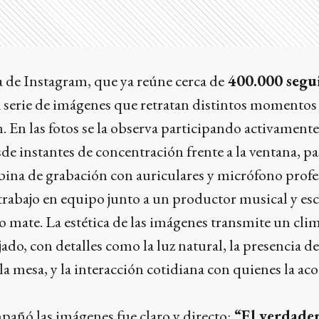
a de Instagram, que ya reúne cerca de
400.000 segu
 serie de imágenes que retratan distintos momentos
. En las fotos se la observa participando activamente
sde instantes de concentración frente a la ventana, p
abina de grabación con auriculares y micrófono profe
rabajo en equipo junto a un productor musical y es
 mate. La estética de las imágenes transmite un cli
jado, con detalles como la luz natural, la presencia d
a mesa, y la interacción cotidiana con quienes la 
añó las imágenes fue claro y directo:
“El verdader