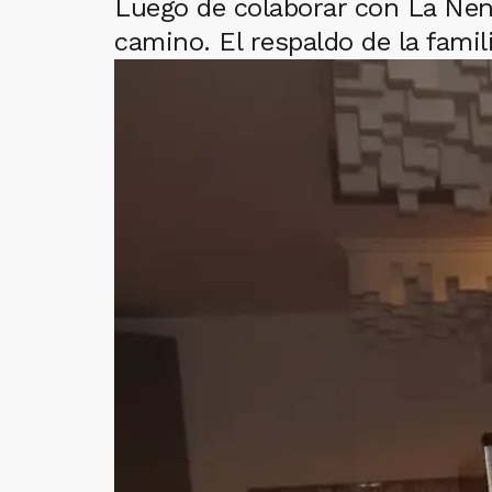
Luego de colaborar con La Nena
camino. El respaldo de la famil