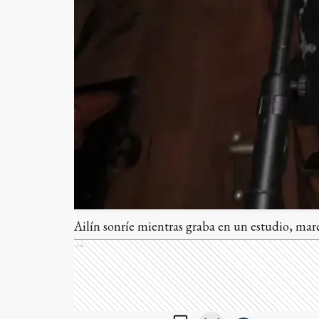
Ailín sonríe mientras graba en un estudio, marc
Ads