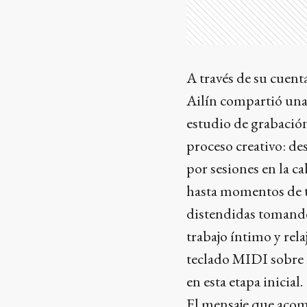
A través de su cuent
Ailín compartió una
estudio de grabación
proceso creativo: de
por sesiones en la c
hasta momentos de t
distendidas tomando
trabajo íntimo y rela
teclado MIDI sobre l
en esta etapa inicial.
El mensaje que acomp