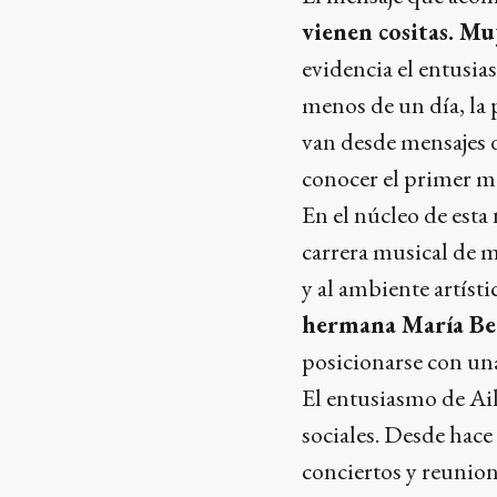
vienen cositas. M
evidencia el entusia
menos de un día, la
van desde mensajes 
conocer el primer ma
En el núcleo de esta 
carrera musical de m
y al ambiente artísti
hermana María Bec
posicionarse con un
El entusiasmo de Ail
sociales. Desde hac
conciertos y reunione