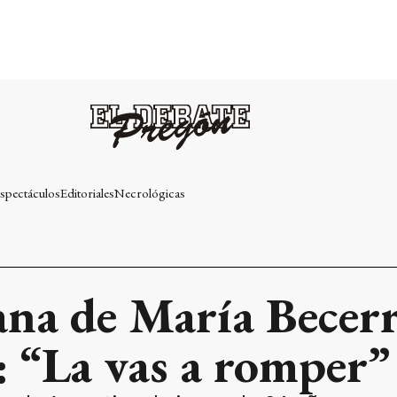
spectáculos
Editoriales
Necrológicas
ana de María Becerr
 “La vas a romper”