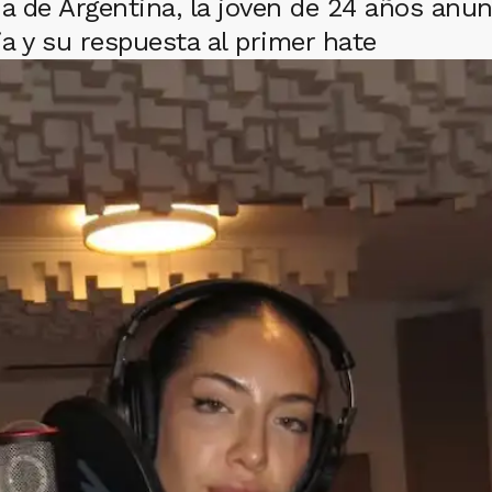
 de Argentina, la joven de 24 años anunc
ia y su respuesta al primer hate