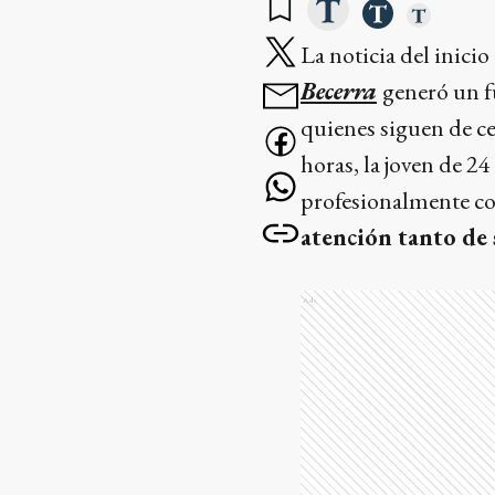
La noticia del inicio
Becerra
generó un f
quienes siguen de c
horas, la joven de 2
profesionalmente c
atención tanto de
Ads