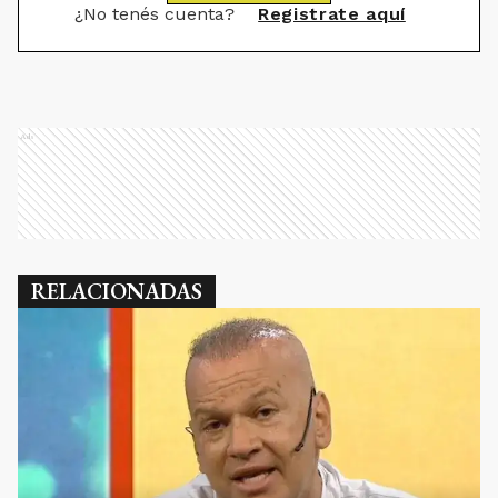
¿No tenés cuenta?
Registrate aquí
Ads
RELACIONADAS