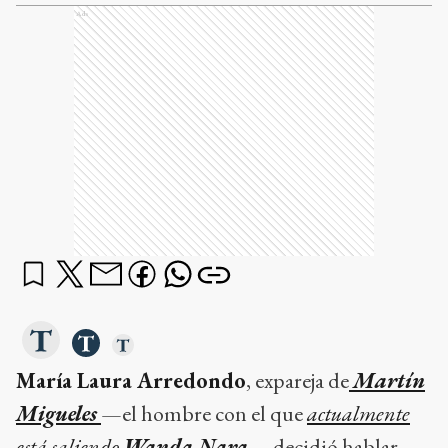
Ads
María Laura Arredondo
, expareja de
Martín
Migueles
—el hombre con el que
actualmente
está saliendo
Wanda Nara
— decidió hablar