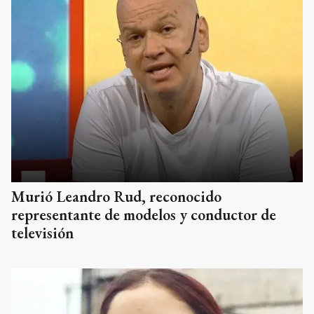
Murió Leandro Rud, reconocido
representante de modelos y conductor de
televisión