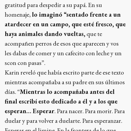
gratitud para despedir a su papá. En su
homenaje,
lo imaginó “sentado frente a un
atardecer en un campo, que esté fresco, que
haya animales dando vueltas,
que te
acompañen perros de esos que aparecen y vos
les dabas de comer y un cafecito con leche y un
scon con pasas”.
Karin reveló que había escrito parte de ese texto
mientras acompañaba a su padre en sus últimos
días. “
Mientras lo acompañaba antes del
final escribí esto dedicado a él y a los que
esperan… Esperar
. Para nacer. Para morir. Para
duelar y para volver a duelarte. Para esperanzar.
Esperar en el limine. En la frontera de lo que