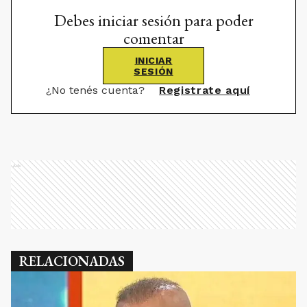
Debes iniciar sesión para poder
comentar
INICIAR
SESIÓN
¿No tenés cuenta?
Registrate aquí
Ads
RELACIONADAS