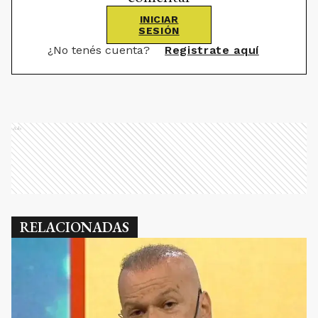
INICIAR
SESIÓN
¿No tenés cuenta?
Registrate aquí
Ads
RELACIONADAS