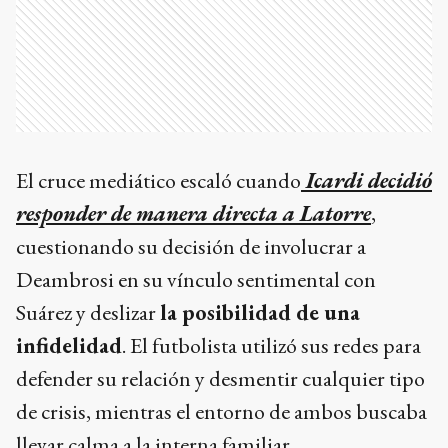
El cruce mediático escaló cuando
Icardi decidió
responder de manera directa a Latorre
,
cuestionando su decisión de involucrar a
Deambrosi en su vínculo sentimental con
Suárez y deslizar
la posibilidad de una
infidelidad
. El futbolista utilizó sus redes para
defender su relación y desmentir cualquier tipo
de crisis, mientras el entorno de ambos buscaba
llevar calma a la interna familiar.