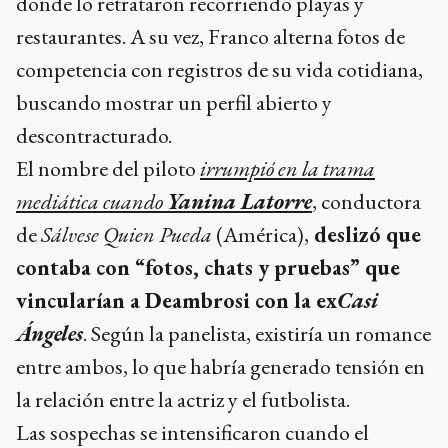
donde lo retrataron recorriendo playas y
restaurantes. A su vez, Franco alterna fotos de
competencia con registros de su vida cotidiana,
buscando mostrar un perfil abierto y
descontracturado.
El nombre del piloto
irrumpió en la trama
mediática cuando
Yanina Latorre
, conductora
de
Sálvese Quien Pueda
(América),
deslizó que
contaba con “fotos, chats y pruebas” que
vincularían a Deambrosi con la ex
Casi
Ángeles
. Según la panelista, existiría un romance
entre ambos, lo que habría generado tensión en
la relación entre la actriz y el futbolista.
Las sospechas se intensificaron cuando el