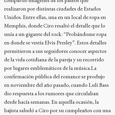
compartió imágenes de los paseos que
realizaron por distintas ciudades de Estados
Unidos. Entre ellas, una en un local de ropa en
Memphis, donde Ciro resaltó el detalle que lo
unía a un gigante del rock: “Probándome ropa
en donde se vestía Elvis Presley”. Estos detalles
permitieron a sus seguidores conocer aspectos
de la vida cotidiana de la pareja y su recorrido
por lugares emblemáticos de la música.La
confirmación pública del romance se produjo
en noviembre del año pasado, cuando Luli Bass
dio respuesta a los rumores que circulaban
desde hacía semanas. En aquella ocasión, la
bajista saludó a Ciro por su cumpleaños con una