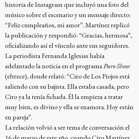
historia de Instagram que incluyó una foto del
músico sobre el escenario y un mensaje directo:
“Feliz cumpleaños, mi amor”. Martínez replicó
la publicación y respondió: “Gracias, hermosa”,
oficializando así el vínculo ante sus seguidores.
La periodista Fernanda Iglesias había
adelantado la noticia en el programa
Puro Show
(eltrece), donde relató: “Ciro de Los Piojos está
saliendo con su bajista. Ella estaba casada, pero
Ciro ya la tenía fichada. Él la empieza a tratar
muy bien, es divino y ella se enamora. Hoy están
en pareja”.
La relación volvió a ser tema de conversación el
16 de marzo de este año, cuando Ciro Martínez