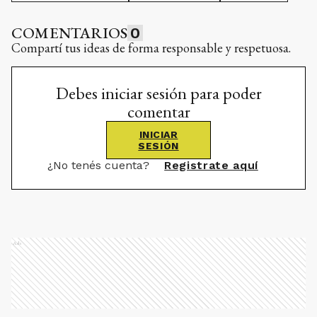
COMENTARIOS
0
Compartí tus ideas de forma responsable y respetuosa.
Debes iniciar sesión para poder
comentar
INICIAR
SESIÓN
¿No tenés cuenta?
Registrate aquí
Ads