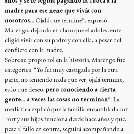
años y se le seguía pagando la cuota a la
madre para ese nene que vivía con
nosotros...
Ojalá que termine”, expresó
Marengo, dejando en claro que el adolescente
eligió vivir con su padre y con ella, a pesar del
conflicto con la madre.
Sobre su propio rol en la historia, Marengo fue
categórica: “Yo fui muy castigada por la otra
parte, no teniendo nada que ver, ojalá termine,
es lo que deseo,
pero conociendo a cierta
gente... a veces las cosas no terminan
”. La
mediática explicó que la familia ensamblada con
Fort y sus hijos funciona desde hace años y que,
pese al fallo en contra, seguirá acompañando a