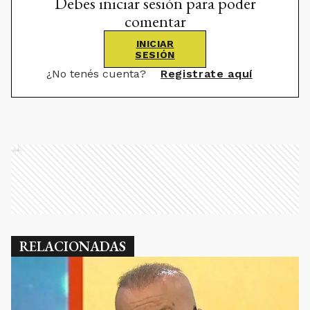
Debes iniciar sesión para poder
comentar
INICIAR
SESIÓN
¿No tenés cuenta?
Registrate aquí
Ads
RELACIONADAS