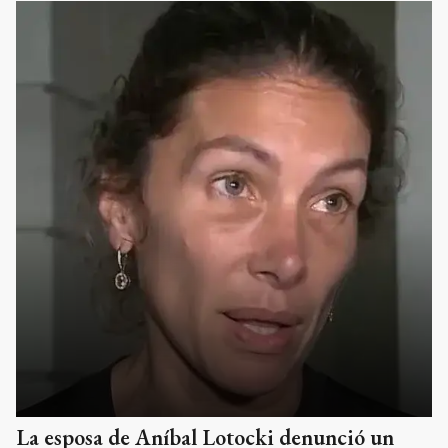
La esposa de Aníbal Lotocki denunció un