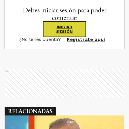
Debes iniciar sesión para poder
comentar
INICIAR
SESIÓN
¿No tenés cuenta?
Registrate aquí
Ads
RELACIONADAS