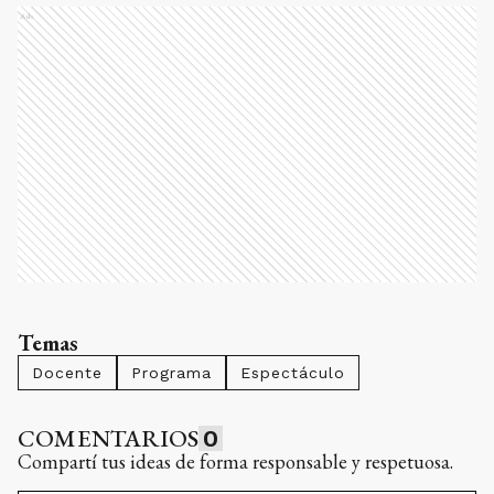
Ads
Temas
Docente
Programa
Espectáculo
COMENTARIOS
0
Compartí tus ideas de forma responsable y respetuosa.