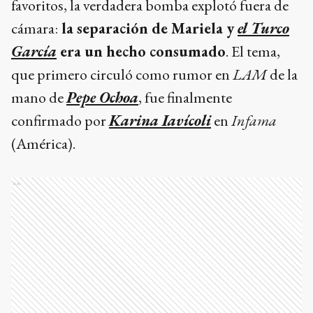
favoritos, la verdadera bomba explotó fuera de
cámara:
la separación de Mariela y
el Turco
García
era un hecho consumado
. El tema,
que primero circuló como rumor en
LAM
de la
mano de
Pepe Ochoa
, fue finalmente
confirmado por
Karina Iavícoli
en
Infama
(América).
Ads