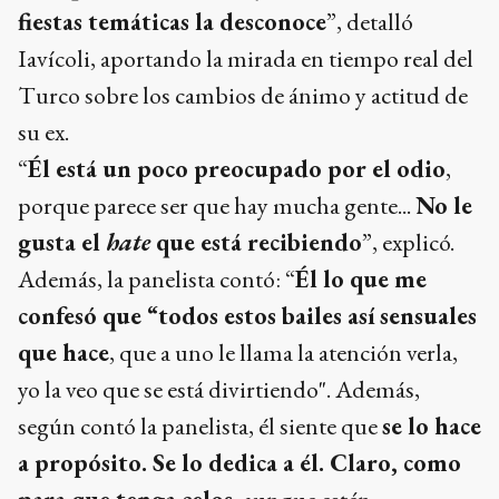
fiestas temáticas la desconoce
”, detalló
Iavícoli, aportando la mirada en tiempo real del
Turco sobre los cambios de ánimo y actitud de
su ex.
“
Él está un poco preocupado por el odio
,
porque parece ser que hay mucha gente...
No le
gusta el
hate
que está recibiendo
”, explicó.
Además, la panelista contó: “
Él lo que me
confesó que “todos estos bailes así sensuales
que hace
, que a uno le llama la atención verla,
yo la veo que se está divirtiendo". Además,
según contó la panelista, él siente que
se lo hace
a propósito. Se lo dedica a él. Claro, como