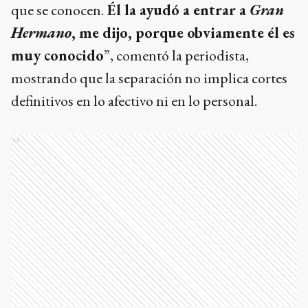
que se conocen.
Él la ayudó a entrar a
Gran
Hermano
, me dijo, porque obviamente él es
muy conocido
”, comentó la periodista,
mostrando que la separación no implica cortes
definitivos en lo afectivo ni en lo personal.
Ads