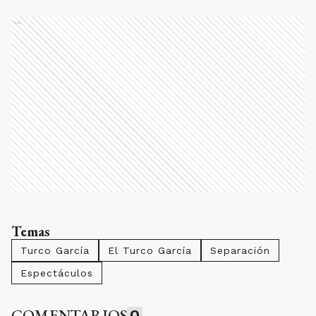
Ads
Temas
Turco García
El Turco García
Separación
Espectáculos
COMENTARIOS
0