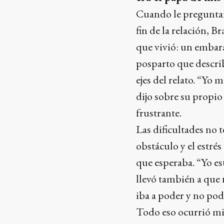
Cuando le preguntar
fin de la relación, B
que vivió: un embara
posparto que descri
ejes del relato. “Yo 
dijo sobre su propi
frustrante.
Las dificultades no 
obstáculo y el estré
que esperaba. “Yo es
llevó también a que
iba a poder y no podí
Todo eso ocurrió mie