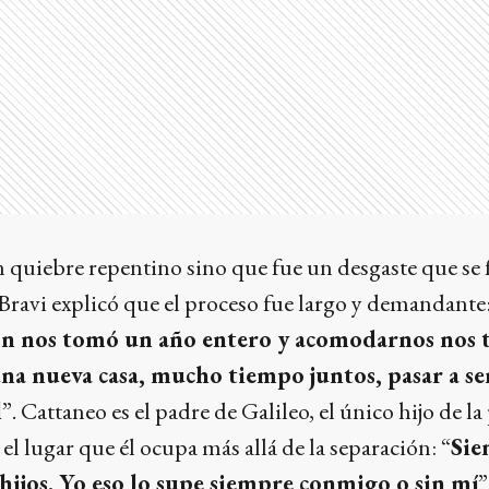
 quiebre repentino sino que fue un desgaste que se 
Bravi explicó que el proceso fue largo y demandante
ón nos tomó un año entero y acomodarnos nos
a nueva casa, mucho tiempo juntos, pasar a s
l
”. Cattaneo es el padre de Galileo, el único hijo de la 
 el lugar que él ocupa más allá de la separación: “
Sie
 hijos. Yo eso lo supe siempre conmigo o sin mí
”