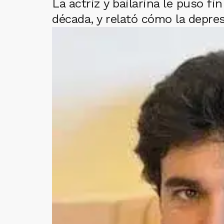
La actriz y bailarina le puso f
década, y relató cómo la depre