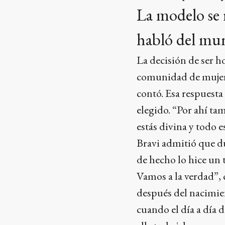
La modelo se 
habló del mun
La decisión de ser h
comunidad de mujere
contó. Esa respuesta
elegido. “Por ahí ta
estás divina y todo 
Bravi admitió que d
de hecho lo hice un t
Vamos a la verdad”, 
después del nacimien
cuando el día a día d