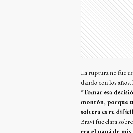
La ruptura no fue un
dando con los años. 
“
Tomar esa decisi
montón, porque un
soltera es re difíci
Bravi fue clara sobre
era el papá de mis