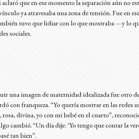
i aclaró que en ese momento la separación aún no es
vínculo ya atravesaba una zona de tensión. Fue en es
también tuvo que lidiar con lo que mostraba —y lo q
es sociales.
uir una imagen de maternidad idealizada fue otro de
dó con franqueza. “Yo quería mostrar en las redes 
 rosa, divina, yo con mi bebé en el cuarto”, reconoci
o cambió. “Un día dije: ‘Yo tengo que contar la verd
asé tan bien”.