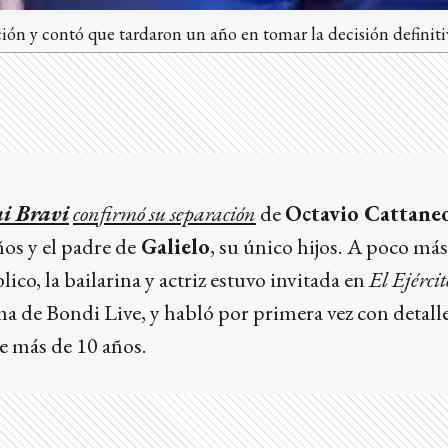
ción y contó que tardaron un año en tomar la decisión definiti
i Bravi
confirmó su separación
de
Octavio Cattane
ños y el padre de
Galielo
, su único hijos.
A poco más
ico, la bailarina y actriz estuvo invitada en
El Ejércit
ma de Bondi Live, y habló por primera vez con detalle
de más de 10 años.