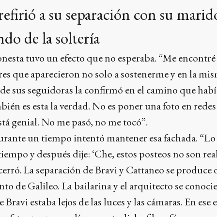
refirió a su separación con su marid
do de la soltería
onesta tuvo un efecto que no esperaba. “Me encontré
s que aparecieron no solo a sostenerme y en la mis
 de sus seguidoras la confirmó en el camino que habí
mbién es esta la verdad. No es poner una foto en rede
está genial. No me pasó, no me tocó”.
urante un tiempo intentó mantener esa fachada. “Lo 
iempo y después dije: ‘Che, estos posteos no son real
cerró. La separación de Bravi y Cattaneo se produce 
to de Galileo. La bailarina y el arquitecto se conoci
e Bravi estaba lejos de las luces y las cámaras. En ese