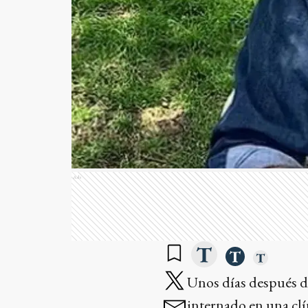
Ads
Unos días después d
internado en una cl