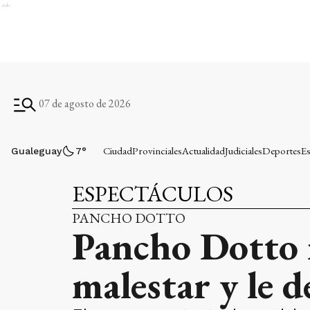
Ads
07 de agosto de 2026
Ciudad
Provinciales
Actualidad
Judiciales
Deportes
Es
Gualeguay
7
°
ESPECTÁCULOS
PANCHO DOTTO
Pancho Dotto i
malestar y le 