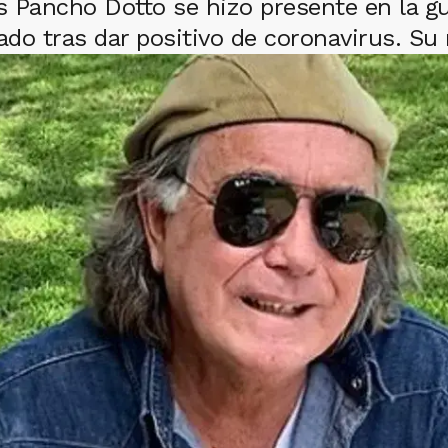
 Pancho Dotto se hizo presente en la gua
ado tras dar positivo de coronavirus. Su