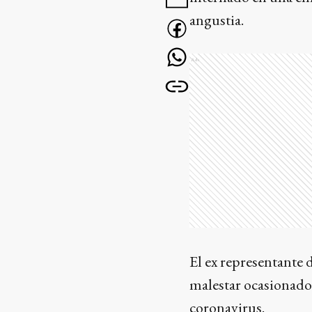
angustia.
Ads
El ex representante 
malestar ocasionado 
coronavirus.