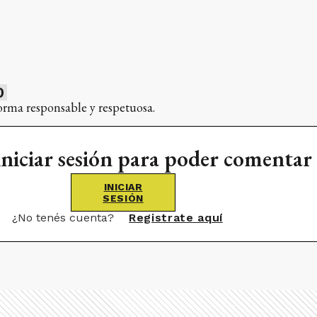
0
orma responsable y respetuosa.
iniciar sesión para poder comentar
INICIAR
SESIÓN
¿No tenés cuenta?
Registrate aquí