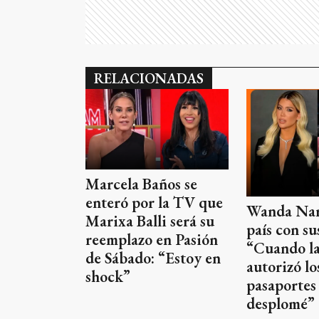
RELACIONADAS
Marcela Baños se
enteró por la TV que
Wanda Nara
Marixa Balli será su
país con sus
reemplazo en Pasión
“Cuando la
de Sábado: “Estoy en
autorizó lo
shock”
pasaportes
desplomé”