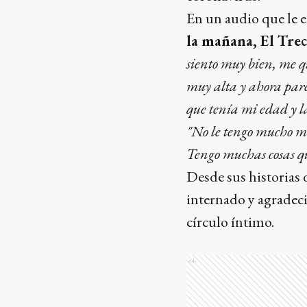
En un audio que le e
la mañana, El Tre
siento muy bien, me q
muy alta y ahora pare
que tenía mi edad y 
"No le tengo mucho mi
Tengo muchas cosas qu
Desde sus historias
internado y agradeci
círculo íntimo.
Ads