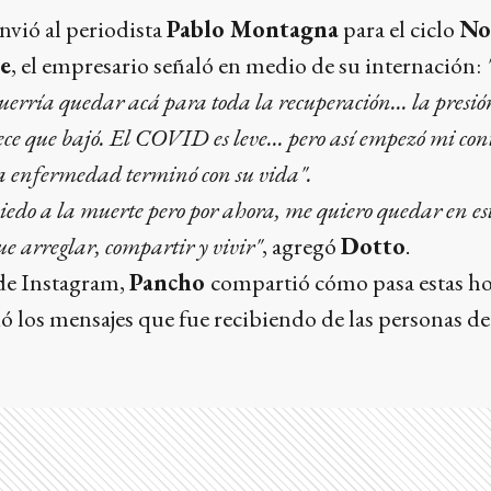
nvió al periodista
Pablo Montagna
para el ciclo
No
ce
, el empresario señaló en medio de su internación:
uerría quedar acá para toda la recuperación... la presió
ce que bajó. El COVID es leve... pero así empezó mi con
la enfermedad terminó con su vida".
edo a la muerte pero por ahora, me quiero quedar en es
e arreglar, compartir y vivir"
, agregó
Dotto
.
 de Instagram,
Pancho
compartió cómo pasa estas ho
ó los mensajes que fue recibiendo de las personas de