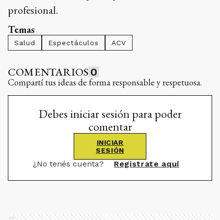
profesional.
Temas
Salud
Espectáculos
ACV
COMENTARIOS
0
Compartí tus ideas de forma responsable y respetuosa.
Debes iniciar sesión para poder
comentar
INICIAR
SESIÓN
¿No tenés cuenta?
Registrate aquí
Ads