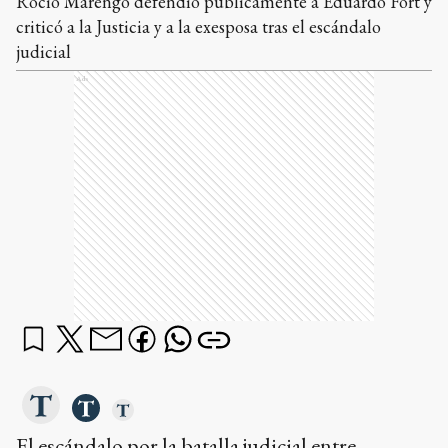
Rocío Marengo defendió públicamente a Eduardo Fort y
criticó a la Justicia y a la exesposa tras el escándalo
judicial
Ads
El escándalo por la batalla judicial entre