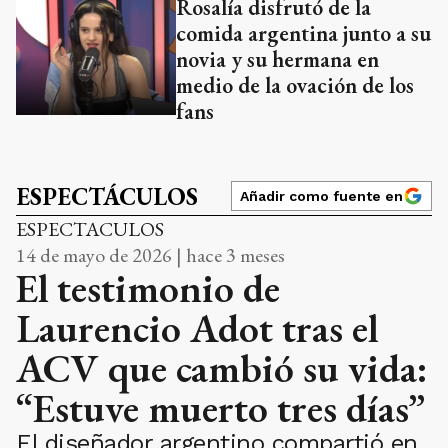
Rosalía disfrutó de la
comida argentina junto a su
novia y su hermana en
medio de la ovación de los
fans
ESPECTÁCULOS
Añadir como fuente en
ESPECTACULOS
14 de mayo de 2026 | hace 3 meses
El testimonio de
Laurencio Adot tras el
ACV que cambió su vida:
“Estuve muerto tres días”
El diseñador argentino compartió en