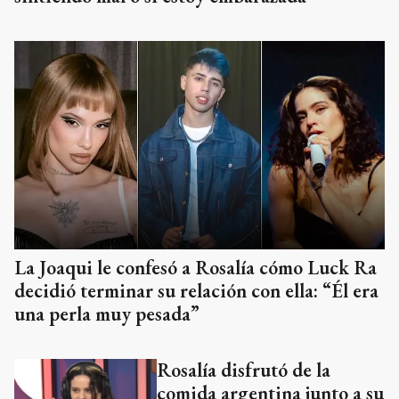
La Joaqui le confesó a Rosalía cómo Luck Ra
decidió terminar su relación con ella: “Él era
una perla muy pesada”
Rosalía disfrutó de la
comida argentina junto a su