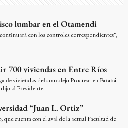
isco lumbar en el Otamendi
e continuará con los controles correspondientes",
ir 700 viviendas en Entre Ríos
ga de viviendas del complejo Procrear en Paraná.
dijo al Presidente.
versidad “Juan L. Ortiz”
 que cuenta con el aval de la actual Facultad de