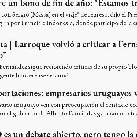
e un bono de fin de año: "Estamos t
on Sergio (Massa) en el viaje" de regreso, dijo el P
la gira por Francia e Indonesia, donde participó de la
sta | Larroque volvió a criticar a Fe
o”
 Fernández sigue recibiendo críticas de su propio 
rigente bonaerense se sumó.
portaciones: empresarios uruguayos va
sario uruguayo ven con preocupación el contexto ec
r el gobierno de Alberto Fernández generan un efect
 es un debate abierto, pero tengo la