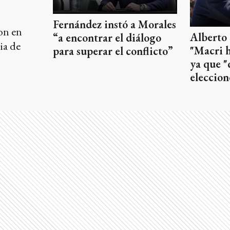
Fernández instó a Morales
ron en
Alberto
“a encontrar el diálogo
ia de
"Macri h
para superar el conflicto”
ya que "
eleccion