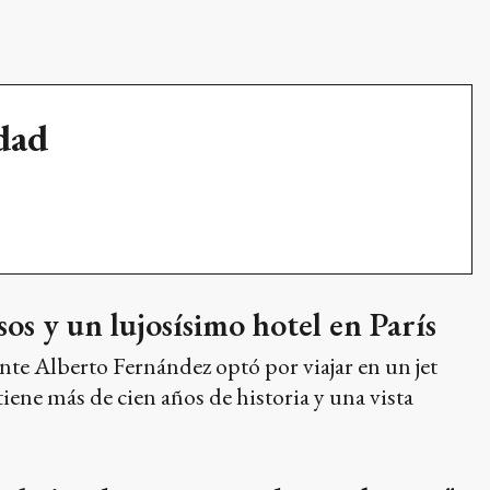
udad
os y un lujosísimo hotel en París
nte Alberto Fernández optó por viajar en un jet
iene más de cien años de historia y una vista