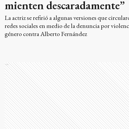
mienten descaradamente”
La actriz se refirió a algunas versiones que circula
redes sociales en medio de la denuncia por violenc
género contra Alberto Fernández
Ads