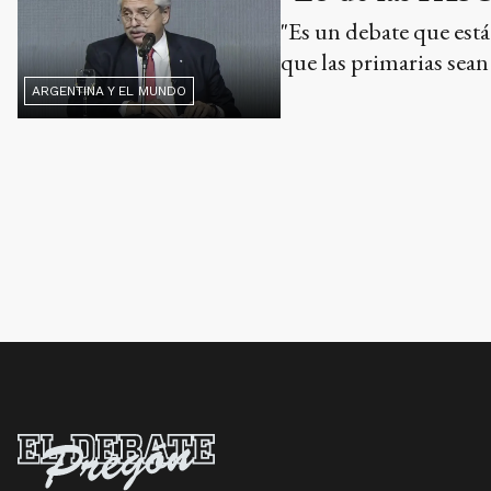
"Es un debate que está
que las primarias sean
ARGENTINA Y EL MUNDO