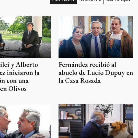
ilei y Alberto
Fernández recibió al
z iniciaron la
abuelo de Lucio Dupuy en
ón con una
la Casa Rosada
en Olivos