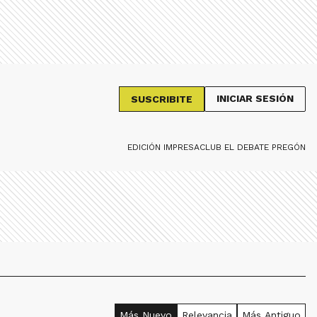
INICIAR SESIÓN
SUSCRIBITE
EDICIÓN IMPRESA
CLUB EL DEBATE PREGÓN
Más Nuevo
Relevancia
Más Antiguo