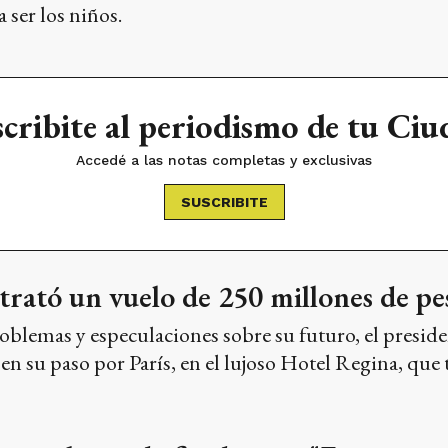
 ser los niños.
cribite al periodismo de tu Ci
Accedé a las notas completas y exclusivas
SUSCRIBITE
trató un vuelo de 250 millones de pes
blemas y especulaciones sobre su futuro, el preside
en su paso por París, en el lujoso Hotel Regina, que t