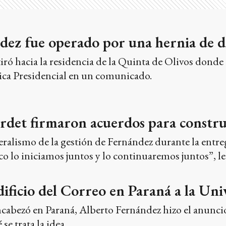
dez fue operado por una hernia de d
etiró hacia la residencia de la Quinta de Olivos dond
ca Presidencial en un comunicado.
rdet firmaron acuerdos para constru
ralismo de la gestión de Fernández durante la entre
co lo iniciamos juntos y lo continuaremos juntos”, le 
dificio del Correo en Paraná a la Uni
cabezó en Paraná, Alberto Fernández hizo el anuncio,
e trata la idea.