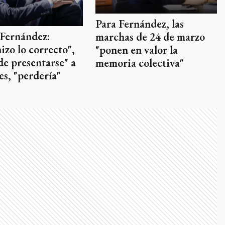
Para Fernández, las
 Fernández:
marchas de 24 de marzo
izo lo correcto",
"ponen en valor la
de presentarse" a
memoria colectiva"
es, "perdería"