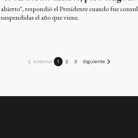
 abierto", respondió el Presidente cuando fue consu
 suspendidas el año que viene.
Anterior
1
2
3
Siguiente