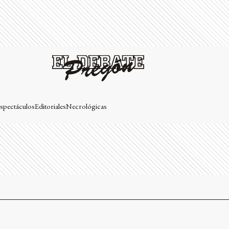
spectáculos
Editoriales
Necrológicas