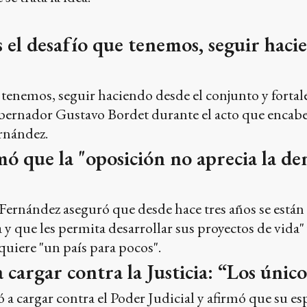
s el desafío que tenemos, seguir haci
e tenemos, seguir haciendo desde el conjunto y fortale
obernador Gustavo Bordet durante el acto que encab
rnández.
ó que la "oposición no aprecia la de
Fernández aseguró que desde hace tres años se están
 y que les permita desarrollar sus proyectos de vida" 
uiere "un país para pocos".
 cargar contra la Justicia: “Los único
ó a cargar contra el Poder Judicial y afirmó que su e