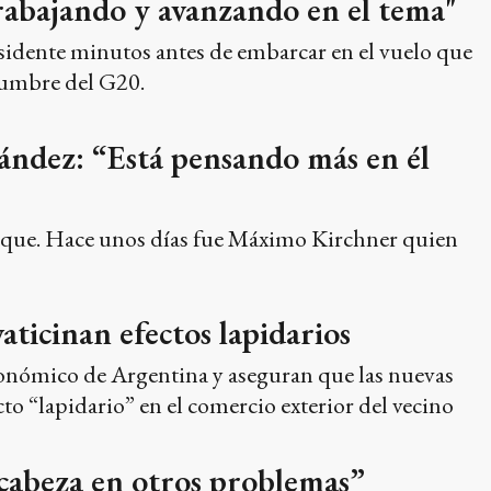
rabajando y avanzando en el tema"
residente minutos antes de embarcar en el vuelo que
 cumbre del G20.
rnández: “Está pensando más en él
bloque. Hace unos días fue Máximo Kirchner quien
ticinan efectos lapidarios
onómico de Argentina y aseguran que las nuevas
o “lapidario” en el comercio exterior del vecino
 cabeza en otros problemas”